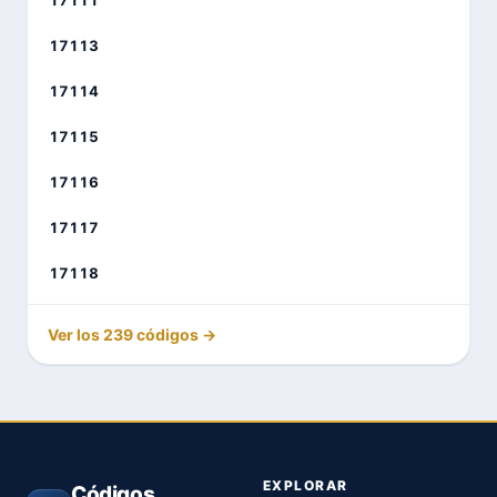
17113
17114
17115
17116
17117
17118
Ver los 239 códigos →
EXPLORAR
Códigos