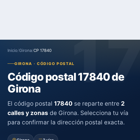
1
Inicio
/
Girona
/
CP 17840
GIRONA · CÓDIGO POSTAL
Código postal 17840 de
Girona
El código postal
17840
se reparte entre
2
calles y zonas
de Girona. Selecciona tu vía
para confirmar la dirección postal exacta.