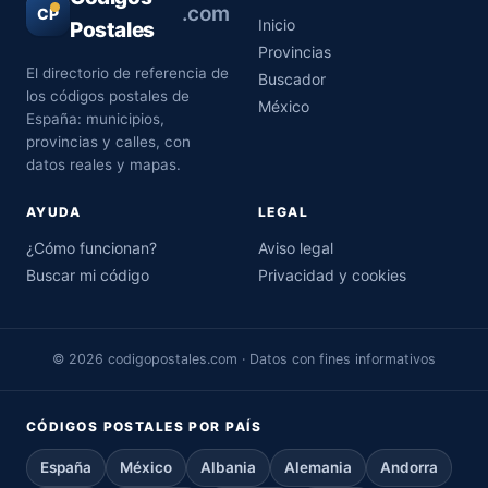
.com
CP
Inicio
Postales
Provincias
El directorio de referencia de
Buscador
los códigos postales de
México
España: municipios,
provincias y calles, con
datos reales y mapas.
AYUDA
LEGAL
¿Cómo funcionan?
Aviso legal
Buscar mi código
Privacidad y cookies
© 2026 codigopostales.com · Datos con fines informativos
CÓDIGOS POSTALES POR PAÍS
España
México
Albania
Alemania
Andorra