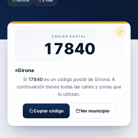
Girona
2 vías
CÓDIGO POSTAL
17840
Girona
El
17840
es un código postal de Girona. A
continuación tienes todas las calles y zonas que
lo utilizan.
Copiar código
Ver municipio