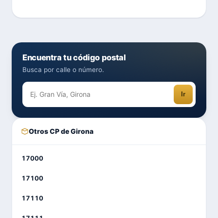
Encuentra tu código postal
Busca por calle o número.
Ir
Otros CP de Girona
17000
17100
17110
17111