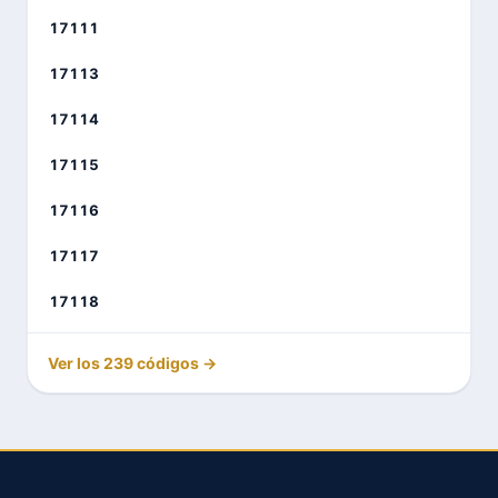
17111
17113
17114
17115
17116
17117
17118
Ver los 239 códigos →