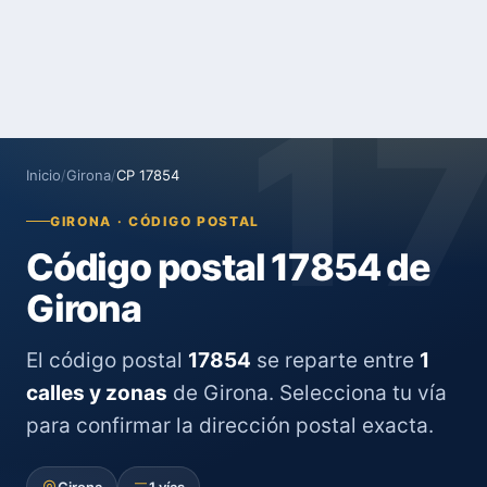
1
Inicio
/
Girona
/
CP 17854
GIRONA · CÓDIGO POSTAL
Código postal 17854 de
Girona
El código postal
17854
se reparte entre
1
calles y zonas
de Girona. Selecciona tu vía
para confirmar la dirección postal exacta.