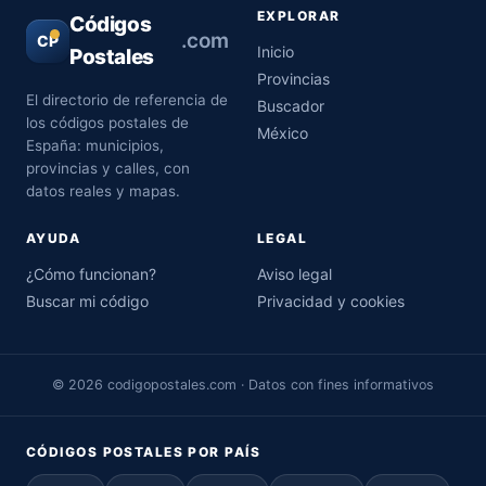
EXPLORAR
Códigos
.com
CP
Inicio
Postales
Provincias
El directorio de referencia de
Buscador
los códigos postales de
México
España: municipios,
provincias y calles, con
datos reales y mapas.
AYUDA
LEGAL
¿Cómo funcionan?
Aviso legal
Buscar mi código
Privacidad y cookies
© 2026 codigopostales.com · Datos con fines informativos
CÓDIGOS POSTALES POR PAÍS