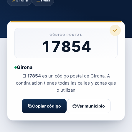
Girona
1 vías
CÓDIGO POSTAL
17854
Girona
El
17854
es un código postal de Girona. A
continuación tienes todas las calles y zonas que
lo utilizan.
Copiar código
Ver municipio