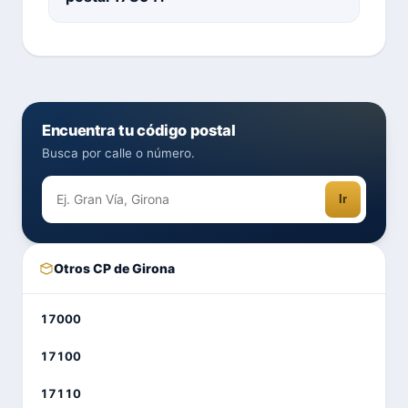
Encuentra tu código postal
Busca por calle o número.
Ir
Otros CP de Girona
17000
17100
17110