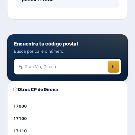
Encuentra tu código postal
Busca por calle o número.
Ir
Otros CP de Girona
17000
17100
17110