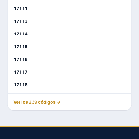
17111
17113
17114
17115
17116
17117
17118
Ver los 239 códigos →