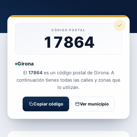
CÓDIGO POSTAL
17864
Girona
El
17864
es un código postal de Girona. A
continuación tienes todas las calles y zonas que
lo utilizan.
Copiar código
Ver municipio