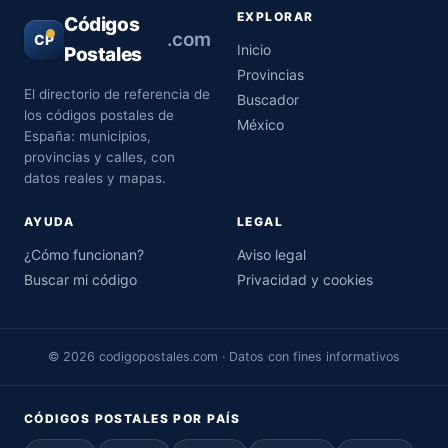
EXPLORAR
Códigos
.com
CP
Inicio
Postales
Provincias
El directorio de referencia de
Buscador
los códigos postales de
México
España: municipios,
provincias y calles, con
datos reales y mapas.
AYUDA
LEGAL
¿Cómo funcionan?
Aviso legal
Buscar mi código
Privacidad y cookies
© 2026 codigopostales.com · Datos con fines informativos
CÓDIGOS POSTALES POR PAÍS