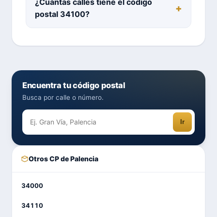
¿Cuántas calles tiene el código
postal 34100?
Encuentra tu código postal
Busca por calle o número.
Ir
Otros CP de Palencia
34000
34110