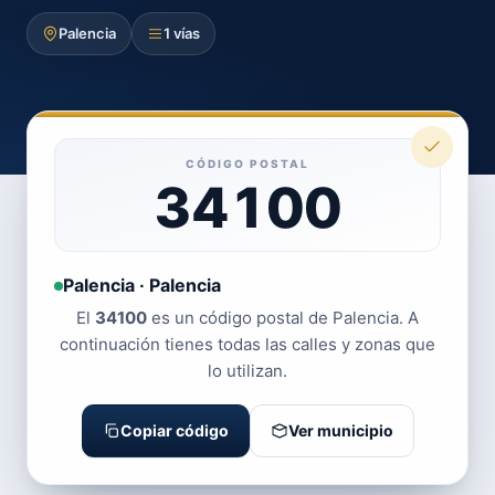
Palencia
1 vías
CÓDIGO POSTAL
34100
Palencia · Palencia
El
34100
es un código postal de Palencia. A
continuación tienes todas las calles y zonas que
lo utilizan.
Copiar código
Ver municipio