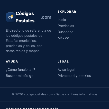
EXPLORAR
Códigos
.com
CP
Inicio
Postales
Provincias
El directorio de referencia de
Buscador
los códigos postales de
México
España: municipios,
provincias y calles, con
datos reales y mapas.
AYUDA
LEGAL
¿Cómo funcionan?
Aviso legal
Buscar mi código
Privacidad y cookies
© 2026 codigopostales.com · Datos con fines informativos