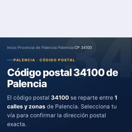
3
Inicio
/
Provincia de Palencia
/
Palencia
/
CP 34100
PALENCIA · CÓDIGO POSTAL
Código postal 34100 de
Palencia
El código postal
34100
se reparte entre
1
calles y zonas
de Palencia. Selecciona tu
vía para confirmar la dirección postal
exacta.