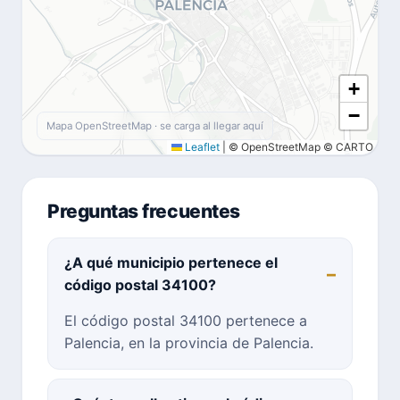
+
−
Mapa OpenStreetMap · se carga al llegar aquí
Leaflet
|
© OpenStreetMap © CARTO
Preguntas frecuentes
¿A qué municipio pertenece el
código postal 34100?
El código postal 34100 pertenece a
Palencia, en la provincia de Palencia.