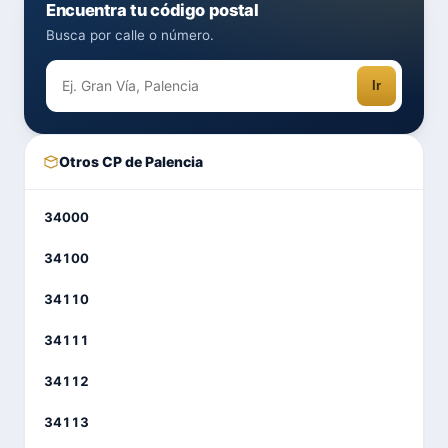
Encuentra tu código postal
Busca por calle o número.
Ir
Otros CP de Palencia
34000
34100
34110
34111
34112
34113