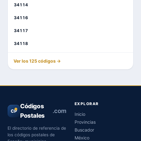
34114
34116
34117
34118
Ver los 125 códigos →
EXPLORAR
Códigos
.com
CP
Inicio
Postales
Provincias
El directorio de referencia de
Buscador
los códigos postales de
México