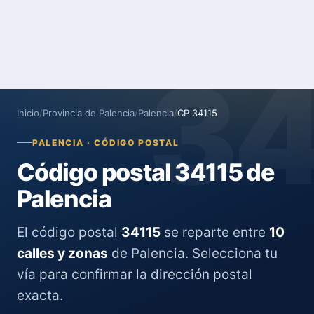
3
Inicio
/
Provincia de Palencia
/
Palencia
/
CP 34115
PALENCIA · CÓDIGO POSTAL
Código postal 34115 de
Palencia
El código postal
34115
se reparte entre
10
calles y zonas
de Palencia. Selecciona tu
vía para confirmar la dirección postal
exacta.