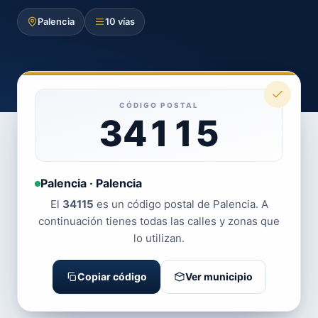
Palencia
10 vías
CÓDIGO POSTAL
34115
Palencia · Palencia
El
34115
es un código postal de Palencia. A
continuación tienes todas las calles y zonas que
lo utilizan.
Copiar código
Ver municipio