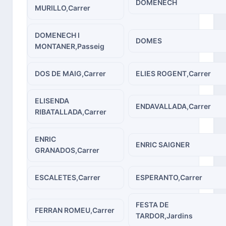
DOMENECH
MURILLO,Carrer
DOMENECH I
DOMES
MONTANER,Passeig
DOS DE MAIG,Carrer
ELIES ROGENT,Carrer
ELISENDA
ENDAVALLADA,Carrer
RIBATALLADA,Carrer
ENRIC
ENRIC SAIGNER
GRANADOS,Carrer
ESCALETES,Carrer
ESPERANTO,Carrer
FESTA DE
FERRAN ROMEU,Carrer
TARDOR,Jardins