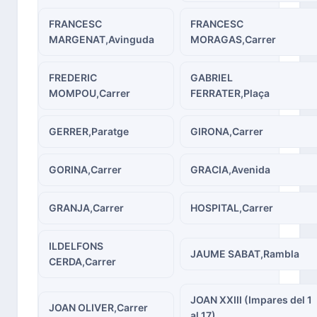
FRANCESC
FRANCESC
MARGENAT,Avinguda
MORAGAS,Carrer
FREDERIC
GABRIEL
MOMPOU,Carrer
FERRATER,Plaça
GERRER,Paratge
GIRONA,Carrer
GORINA,Carrer
GRACIA,Avenida
GRANJA,Carrer
HOSPITAL,Carrer
ILDELFONS
JAUME SABAT,Rambla
CERDA,Carrer
JOAN XXIII (Impares del 1
JOAN OLIVER,Carrer
al 17)