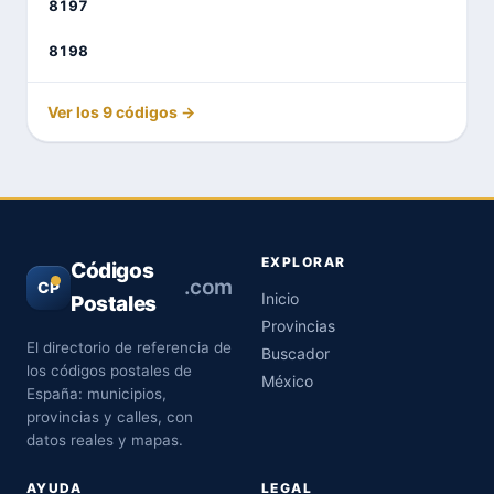
8197
8198
Ver los 9 códigos →
EXPLORAR
Códigos
.com
CP
Inicio
Postales
Provincias
El directorio de referencia de
Buscador
los códigos postales de
México
España: municipios,
provincias y calles, con
datos reales y mapas.
AYUDA
LEGAL