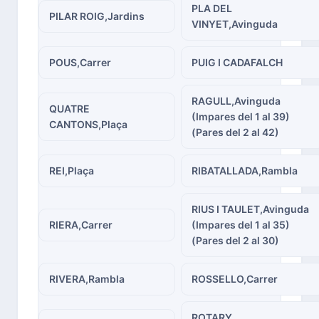
PLA DEL
PILAR ROIG,Jardins
VINYET,Avinguda
POUS,Carrer
PUIG I CADAFALCH
RAGULL,Avinguda
QUATRE
(Impares del 1 al 39)
CANTONS,Plaça
(Pares del 2 al 42)
REI,Plaça
RIBATALLADA,Rambla
RIUS I TAULET,Avinguda
RIERA,Carrer
(Impares del 1 al 35)
(Pares del 2 al 30)
RIVERA,Rambla
ROSSELLO,Carrer
ROTARY