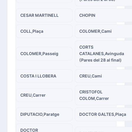
CESAR MARTINELL
CHOPIN
COLL,Plaça
COLOMER,Cami
CORTS
COLOMER,Passeig
CATALANES,Avinguda
(Pares del 28 al final)
COSTA I LLOBERA
CREU,Cami
CRISTOFOL
CREU,Carrer
COLOM,Carrer
DIPUTACIO,Paratge
DOCTOR GALTES,Plaça
DOCTOR