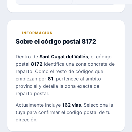
INFORMACIÓN
Sobre el código postal 8172
Dentro de
Sant Cugat del Vallés
, el código
postal
8172
identifica una zona concreta de
reparto. Como el resto de códigos que
empiezan por
81
, pertenece al ámbito
provincial y detalla la zona exacta de
reparto postal.
Actualmente incluye
162 vías
. Selecciona la
tuya para confirmar el código postal de tu
dirección.