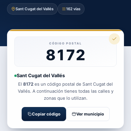
Sant Cugat del Vallés
162 vías
CÓDIGO POSTAL
8172
Sant Cugat del Vallés
El
8172
es un código postal de Sant Cugat del
Vallés. A continuación tienes todas las calles y
zonas que lo utilizan.
Copiar código
Ver municipio