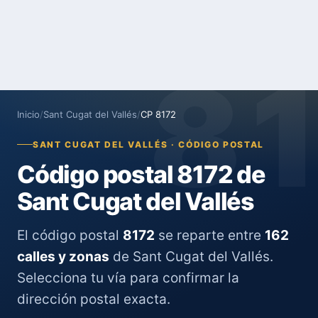
8
Inicio
/
Sant Cugat del Vallés
/
CP 8172
SANT CUGAT DEL VALLÉS · CÓDIGO POSTAL
Código postal 8172 de
Sant Cugat del Vallés
El código postal
8172
se reparte entre
162
calles y zonas
de Sant Cugat del Vallés.
Selecciona tu vía para confirmar la
dirección postal exacta.