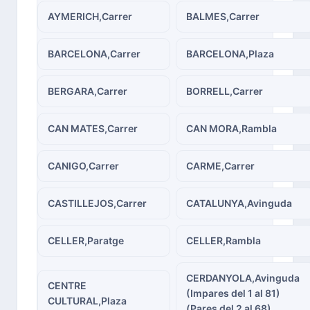
AYMERICH,Carrer
BALMES,Carrer
BARCELONA,Carrer
BARCELONA,Plaza
BERGARA,Carrer
BORRELL,Carrer
CAN MATES,Carrer
CAN MORA,Rambla
CANIGO,Carrer
CARME,Carrer
CASTILLEJOS,Carrer
CATALUNYA,Avinguda
CELLER,Paratge
CELLER,Rambla
CERDANYOLA,Avinguda
CENTRE
(Impares del 1 al 81)
CULTURAL,Plaza
(Pares del 2 al 68)