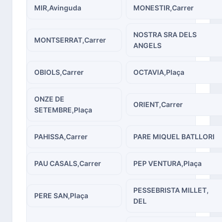
MIR,Avinguda
MONESTIR,Carrer
NOSTRA SRA DELS
MONTSERRAT,Carrer
ANGELS
OBIOLS,Carrer
OCTAVIA,Plaça
ONZE DE
ORIENT,Carrer
SETEMBRE,Plaça
PAHISSA,Carrer
PARE MIQUEL BATLLORI
PAU CASALS,Carrer
PEP VENTURA,Plaça
PESSEBRISTA MILLET,
PERE SAN,Plaça
DEL