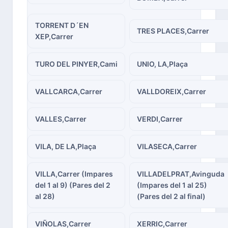
TORRENT D´EN
TRES PLACES,Carrer
XEP,Carrer
TURO DEL PINYER,Cami
UNIO, LA,Plaça
VALLCARCA,Carrer
VALLDOREIX,Carrer
VALLES,Carrer
VERDI,Carrer
VILA, DE LA,Plaça
VILASECA,Carrer
VILLA,Carrer (Impares
VILLADELPRAT,Avinguda
del 1 al 9) (Pares del 2
(Impares del 1 al 25)
al 28)
(Pares del 2 al final)
VIÑOLAS,Carrer
XERRIC,Carrer