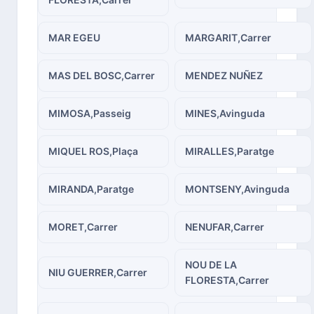
MAR EGEU
MARGARIT,Carrer
MAS DEL BOSC,Carrer
MENDEZ NUÑEZ
MIMOSA,Passeig
MINES,Avinguda
MIQUEL ROS,Plaça
MIRALLES,Paratge
MIRANDA,Paratge
MONTSENY,Avinguda
MORET,Carrer
NENUFAR,Carrer
NOU DE LA
NIU GUERRER,Carrer
FLORESTA,Carrer