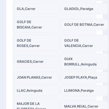
GLA,Carrer
GLADIOL,Paratge
GOLF DE
GOLF DE BOTNIA,Carrer
BISCAIA,Carrer
GOLF DE
GOLF DE
ROSES,Carrer
VALENCIA,Carrer
GUIX
GRACIES,Carrer
BORRULL,Avinguda
JOAN PLANAS,Carrer
JOSEP PLAYA,Plaça
LLAC,Avinguda
LLIMONA,Paratge
MAJOR DE LA
MALVA REIAL,Carrer
FLORESTA,Carrer