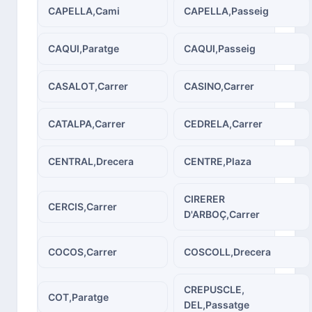
CAPELLA,Cami
CAPELLA,Passeig
CAQUI,Paratge
CAQUI,Passeig
CASALOT,Carrer
CASINO,Carrer
CATALPA,Carrer
CEDRELA,Carrer
CENTRAL,Drecera
CENTRE,Plaza
CIRERER
CERCIS,Carrer
D'ARBOÇ,Carrer
COCOS,Carrer
COSCOLL,Drecera
CREPUSCLE,
COT,Paratge
DEL,Passatge