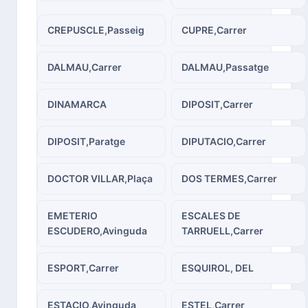
CREPUSCLE,Passeig
CUPRE,Carrer
DALMAU,Carrer
DALMAU,Passatge
DINAMARCA
DIPOSIT,Carrer
DIPOSIT,Paratge
DIPUTACIO,Carrer
DOCTOR VILLAR,Plaça
DOS TERMES,Carrer
EMETERIO
ESCALES DE
ESCUDERO,Avinguda
TARRUELL,Carrer
ESPORT,Carrer
ESQUIROL, DEL
ESTACIO,Avinguda
ESTEL,Carrer