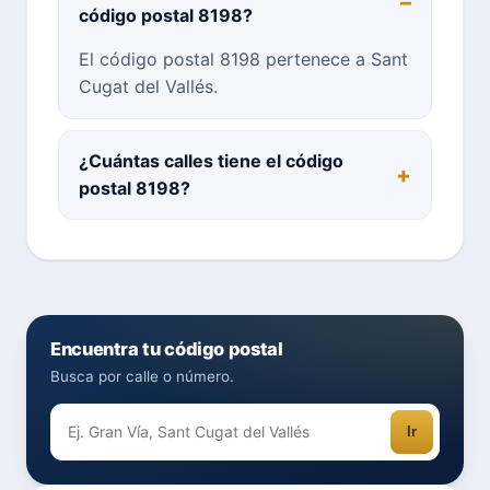
código postal 8198?
El código postal 8198 pertenece a Sant
Cugat del Vallés.
¿Cuántas calles tiene el código
postal 8198?
Encuentra tu código postal
Busca por calle o número.
Ir