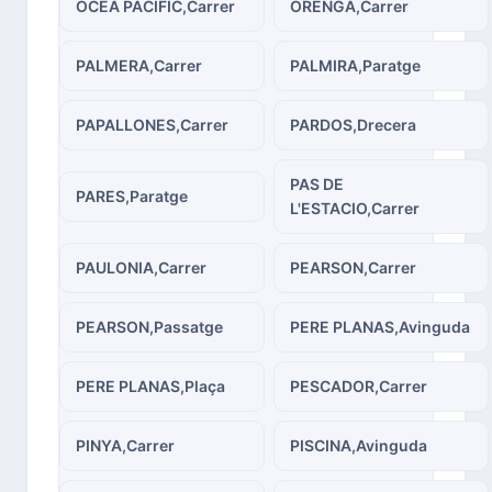
OCEA PACIFIC,Carrer
ORENGA,Carrer
PALMERA,Carrer
PALMIRA,Paratge
PAPALLONES,Carrer
PARDOS,Drecera
PAS DE
PARES,Paratge
L'ESTACIO,Carrer
PAULONIA,Carrer
PEARSON,Carrer
PEARSON,Passatge
PERE PLANAS,Avinguda
PERE PLANAS,Plaça
PESCADOR,Carrer
PINYA,Carrer
PISCINA,Avinguda