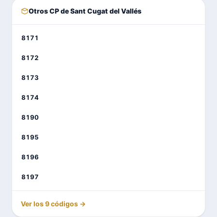
Otros CP de Sant Cugat del Vallés
8171
8172
8173
8174
8190
8195
8196
8197
Ver los 9 códigos →