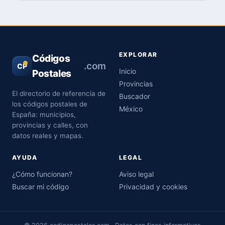
EXPLORAR
Códigos
.com
CP
Inicio
Postales
Provincias
El directorio de referencia de
Buscador
los códigos postales de
México
España: municipios,
provincias y calles, con
datos reales y mapas.
AYUDA
LEGAL
¿Cómo funcionan?
Aviso legal
Buscar mi código
Privacidad y cookies