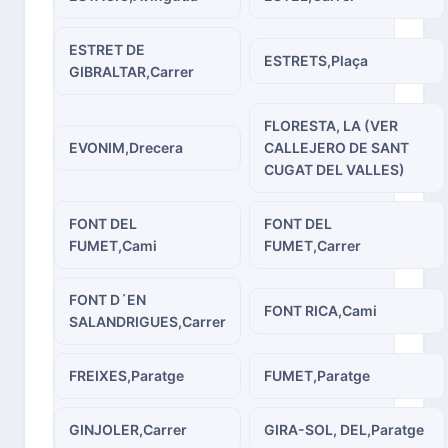
ESTRET DE
ESTRETS,Plaça
GIBRALTAR,Carrer
FLORESTA, LA (VER
EVONIM,Drecera
CALLEJERO DE SANT
CUGAT DEL VALLES)
FONT DEL
FONT DEL
FUMET,Cami
FUMET,Carrer
FONT D´EN
FONT RICA,Cami
SALANDRIGUES,Carrer
FREIXES,Paratge
FUMET,Paratge
GINJOLER,Carrer
GIRA-SOL, DEL,Paratge