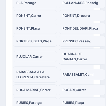
PLA,Paratge
POLLANCRES,Passeig
PONENT,Carrer
PONENT,Drecera
PONENT,Plaça
PONT DEL DIARI,Plaça
PORTERS, DELS,Plaça
PRESSEC,Passeig
QUADRA DE
PUJOLAR,Carrer
CANALS,Carrer
RABASSADA A LA
RABASSALET,Cami
FLORESTA,Carretera
ROSA MARINE,Carrer
ROSARI,Carrer
RUBIES,Paratge
RUBIES,Plaça