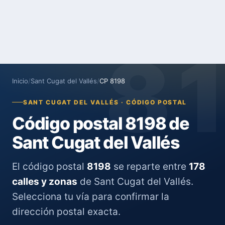
8
Inicio
/
Sant Cugat del Vallés
/
CP 8198
SANT CUGAT DEL VALLÉS · CÓDIGO POSTAL
Código postal 8198 de
Sant Cugat del Vallés
El código postal
8198
se reparte entre
178
calles y zonas
de Sant Cugat del Vallés.
Selecciona tu vía para confirmar la
dirección postal exacta.