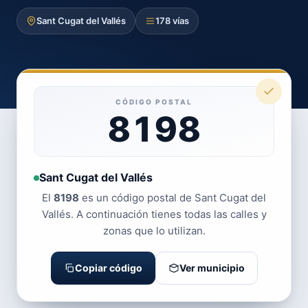
Sant Cugat del Vallés
178 vías
CÓDIGO POSTAL
8198
Sant Cugat del Vallés
El
8198
es un código postal de Sant Cugat del
Vallés. A continuación tienes todas las calles y
zonas que lo utilizan.
Copiar código
Ver municipio