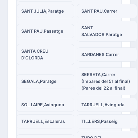
SANT JULIA,Paratge
SANT PAU,Carrer
SANT
SANT PAU,Passatge
SALVADOR,Paratge
SANTA CREU
SARDANES,Carrer
D'OLORDA
SERRETA,Carrer
SEGALA,Paratge
(Impares del 51 al final)
(Pares del 22 al final)
SOL I AIRE,Avinguda
TARRUELL,Avinguda
TARRUELL,Escaleras
TIL.LERS,Passeig
TURO DEL