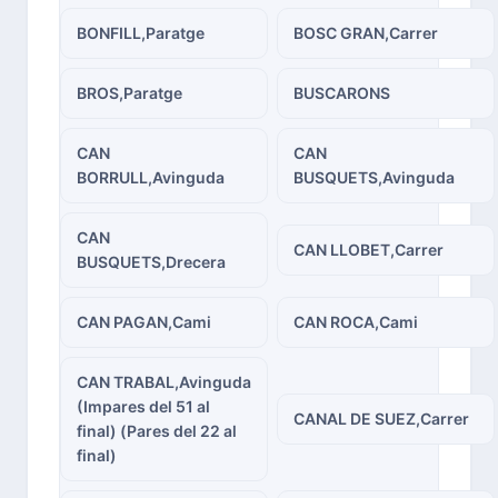
BONFILL,Paratge
BOSC GRAN,Carrer
BROS,Paratge
BUSCARONS
CAN
CAN
BORRULL,Avinguda
BUSQUETS,Avinguda
CAN
CAN LLOBET,Carrer
BUSQUETS,Drecera
CAN PAGAN,Cami
CAN ROCA,Cami
CAN TRABAL,Avinguda
(Impares del 51 al
CANAL DE SUEZ,Carrer
final) (Pares del 22 al
final)