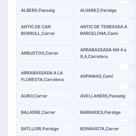
ALBERS,Passeig
ALVAREZ,Paratge
ANTIC DE CAN
ANTIC DE TERRASSA A
BORRULL,Carrer
BARCELONA,Cami
ARRABASSADA KM 4 a
ARBUSTOS,Carrer
8,4,Carretera
ARRABASSADA A LA
ASPANIAS,Cami
FLORESTA,Carretera
AURO,Carrer
AVELLANERS,Passeig
BALADRE,Carrer
BARNADES,Paratge
BATLLORI,Paratge
BONAVISTA,Carrer