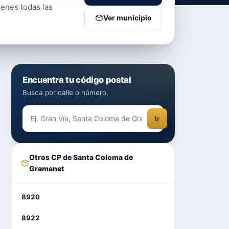
enes todas las
Ver municipio
Encuentra tu código postal
Busca por calle o número.
Ir
Otros CP de Santa Coloma de
Gramanet
8920
8922