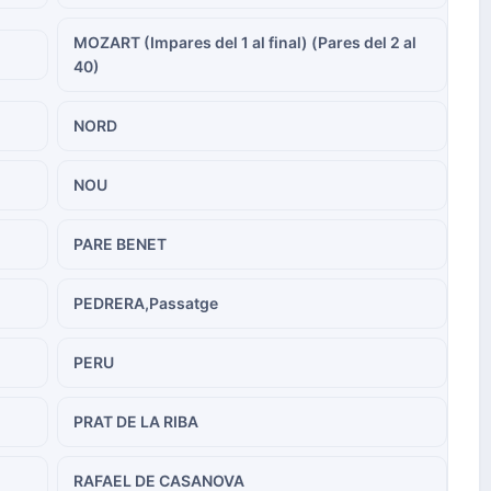
MOZART (Impares del 1 al final) (Pares del 2 al
40)
NORD
NOU
PARE BENET
PEDRERA,Passatge
PERU
PRAT DE LA RIBA
RAFAEL DE CASANOVA