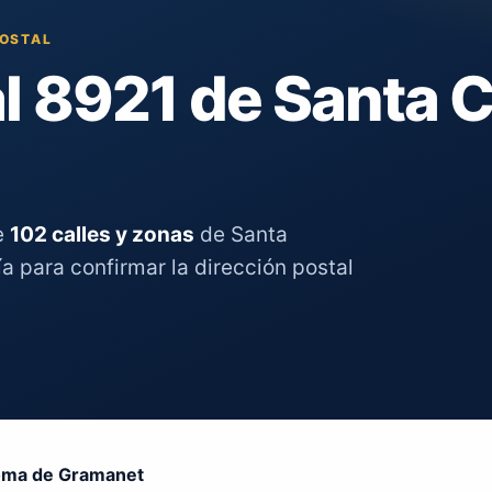
POSTAL
l 8921 de Santa 
e
102 calles y zonas
de Santa
 para confirmar la dirección postal
oma de Gramanet