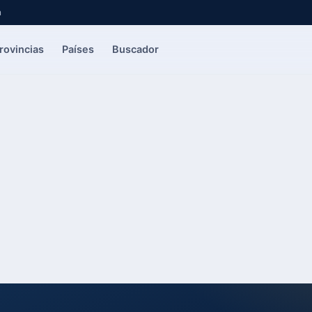
a
rovincias
Países
Buscador