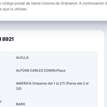
 código postal de Santa Coloma de Gramanet. A continuación ti
s que lo utilizan.
l 8921
ALELLA
ALFONS CARLES COMIN,Plaça
AMERICA (Impares del 1 al 27) (Pares del 2 al
20)
l
BARO