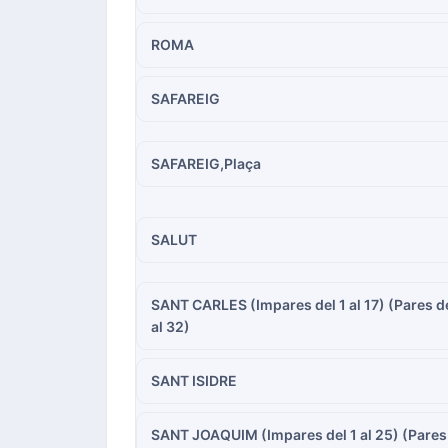
ROMA
SAFAREIG
SAFAREIG,Plaça
SALUT
SANT CARLES (Impares del 1 al 17) (Pares d
al 32)
SANT ISIDRE
SANT JOAQUIM (Impares del 1 al 25) (Pares