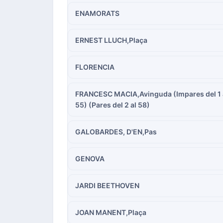
ENAMORATS
ERNEST LLUCH,Plaça
FLORENCIA
FRANCESC MACIA,Avinguda (Impares del 1 
55) (Pares del 2 al 58)
GALOBARDES, D'EN,Pas
GENOVA
JARDI BEETHOVEN
JOAN MANENT,Plaça