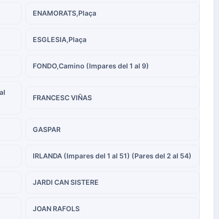
ENAMORATS,Plaça
ESGLESIA,Plaça
FONDO,Camino (Impares del 1 al 9)
al
FRANCESC VIÑAS
GASPAR
IRLANDA (Impares del 1 al 51) (Pares del 2 al 54)
JARDI CAN SISTERE
JOAN RAFOLS