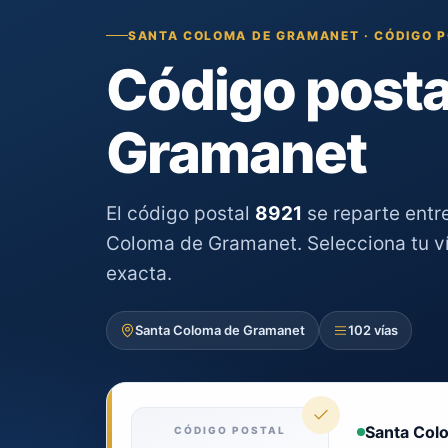
SANTA COLOMA DE GRAMANET · CÓDIGO 
Código posta
Gramanet
El código postal
8921
se reparte entr
Coloma de Gramanet. Selecciona tu vía
exacta.
Santa Coloma de Gramanet
102 vías
Santa Col
CÓDIGO POSTAL