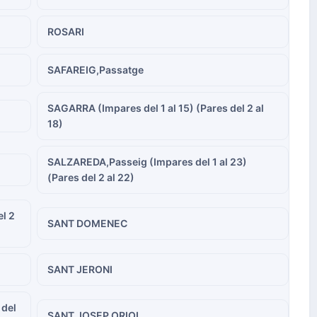
ROSARI
SAFAREIG,Passatge
SAGARRA (Impares del 1 al 15) (Pares del 2 al
18)
SALZAREDA,Passeig (Impares del 1 al 23)
(Pares del 2 al 22)
el 2
SANT DOMENEC
SANT JERONI
 del
SANT JOSEP ORIOL