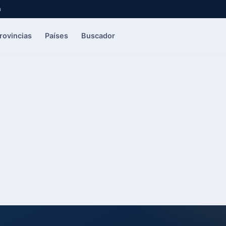
a
rovincias
Países
Buscador