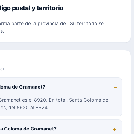
o postal y territorio
rma parte de la provincia de
. Su territorio se
s.
net
Coloma de Gramanet?
Gramanet es el 8920. En total, Santa Coloma de
es, del 8920 al 8924.
nta Coloma de Gramanet?