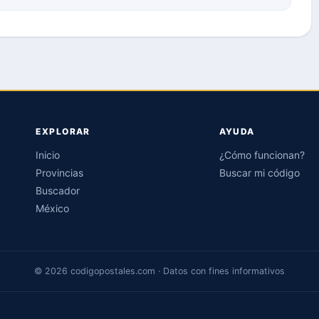
EXPLORAR
AYUDA
Inicio
¿Cómo funcionan?
Provincias
Buscar mi código
Buscador
México
© 2026 codigopostales.com · Datos con fines informativos