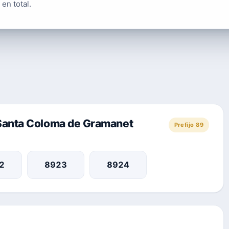
en total.
 Santa Coloma de Gramanet
Prefijo 89
2
8923
8924