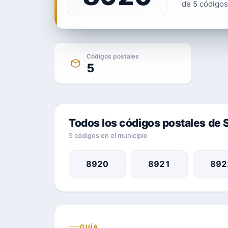
de 5 códigos 
Códigos postales
5
Todos los códigos postales de
5 códigos en el municipio
8920
8921
892
GUÍA