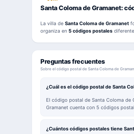
Santa Coloma de Gramanet: códig
La villa de
Santa Coloma de Gramanet
fo
organiza en
5 códigos postales
diferente
Preguntas frecuentes
Sobre el código postal de Santa Coloma de Grama
¿Cuál es el código postal de Santa 
El código postal de Santa Coloma de 
Gramanet cuenta con 5 códigos postal
¿Cuántos códigos postales tiene Sa