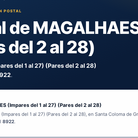
N POSTAL
al de MAGALHAES 
s del 2 al 28)
s del 1 al 27) (Pares del 2 al 28)
922
.
(Impares del 1 al 27) (Pares del 2 al 28)
mpares del 1 al 27) (Pares del 2 al 28), en Santa Coloma de Gr
al
8922
.