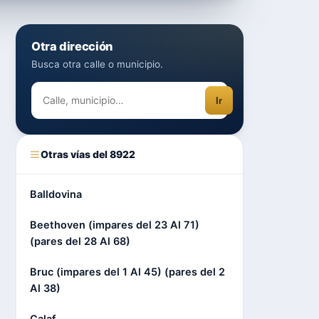
Otra dirección
Busca otra calle o municipio.
Ir
Otras vías del 8922
Balldovina
Beethoven (impares del 23 Al 71)
(pares del 28 Al 68)
Bruc (impares del 1 Al 45) (pares del 2
Al 38)