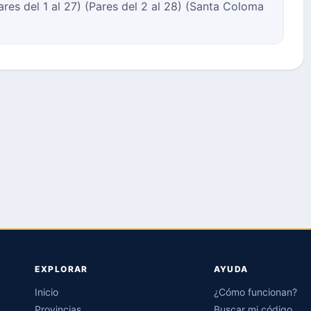
s del 1 al 27) (Pares del 2 al 28) (Santa Coloma
EXPLORAR
AYUDA
Inicio
¿Cómo funcionan?
Provincias
Buscar mi código