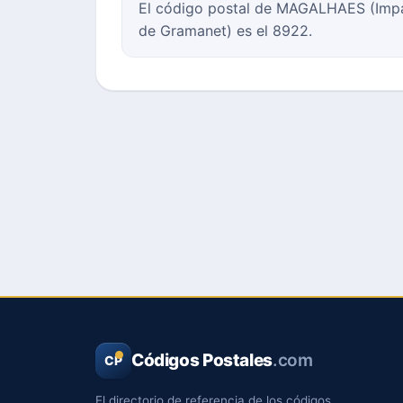
El código postal de MAGALHAES (Impare
de Gramanet) es el 8922.
Códigos Postales
.com
CP
El directorio de referencia de los códigos