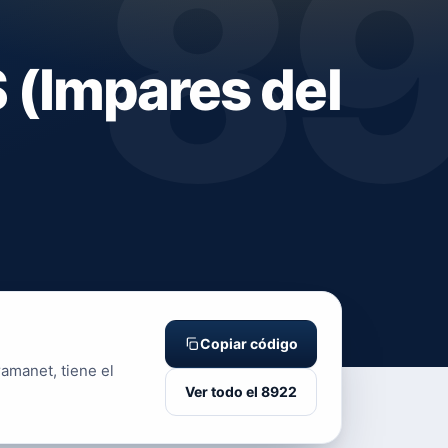
8
(Impares del
Copiar código
amanet, tiene el
Ver todo el 8922