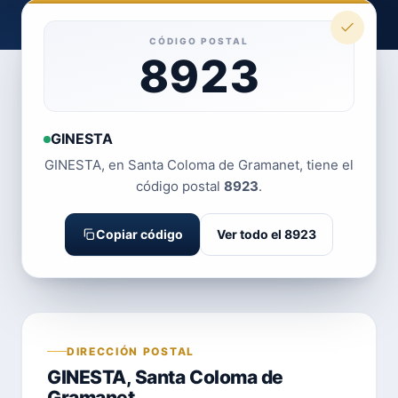
CÓDIGO POSTAL
8923
GINESTA
GINESTA, en Santa Coloma de Gramanet, tiene el
código postal
8923
.
Copiar código
Ver todo el 8923
DIRECCIÓN POSTAL
GINESTA, Santa Coloma de
Gramanet