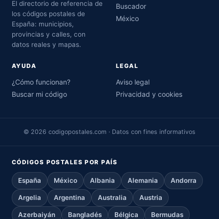
El directorio de referencia de
Buscador
los códigos postales de
México
España: municipios,
provincias y calles, con
datos reales y mapas.
AYUDA
LEGAL
¿Cómo funcionan?
Aviso legal
Buscar mi código
Privacidad y cookies
© 2026 codigopostales.com · Datos con fines informativos
CÓDIGOS POSTALES POR PAÍS
España
México
Albania
Alemania
Andorra
Argelia
Argentina
Australia
Austria
Azerbaiyán
Bangladés
Bélgica
Bermudas