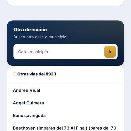
Otra dirección
Busca otra calle o municipio.
Ir
Otras vías del 8923
Andreu Vidal
Angel Guimera
Banus,avinguda
Beethoven (impares del 73 Al Final) (pares del 70