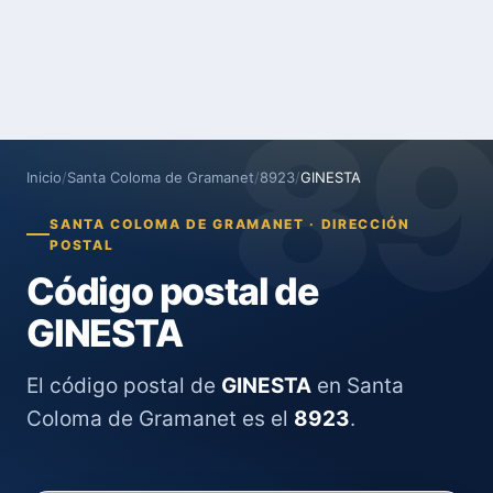
8
Inicio
/
Santa Coloma de Gramanet
/
8923
/
GINESTA
SANTA COLOMA DE GRAMANET · DIRECCIÓN
POSTAL
Código postal de
GINESTA
El código postal de
GINESTA
en Santa
Coloma de Gramanet es el
8923
.