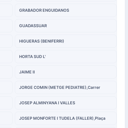
GRABADOR ENGUIDANOS
GUADASSUAR
HIGUERAS (BENIFERRI)
HORTA SUD L'
JAIME II
JORGE COMIN (METGE PEDIATRE),Carrer
JOSEP ALMINYANA I VALLES
JOSEP MONFORTE I TUDELA (FALLER),Plaça