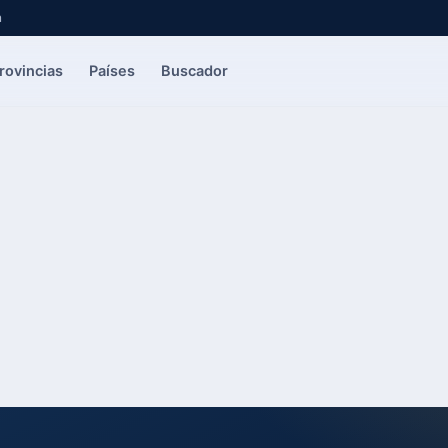
a
rovincias
Países
Buscador