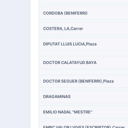
CORDOBA (BENIFERRI)
COSTERA, LA,Carrer
DIPUTAT LLUIS LUCIA,Plaza
DOCTOR CALATAYUD BAYA
DOCTOR SEGUER (BENIFERRI),Plaza
DRAGAMINAS
EMILIO NADAL "MESTRE"
ENRIC VALOR I VIVES (ESCRIPTOR),Carrer