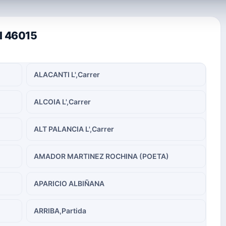
al 46015
ALACANTI L',Carrer
ALCOIA L',Carrer
ALT PALANCIA L',Carrer
AMADOR MARTINEZ ROCHINA (POETA)
APARICIO ALBIÑANA
ARRIBA,Partida