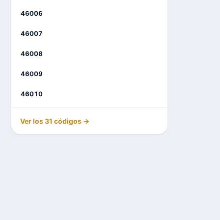
46006
46007
46008
46009
46010
Ver los 31 códigos →