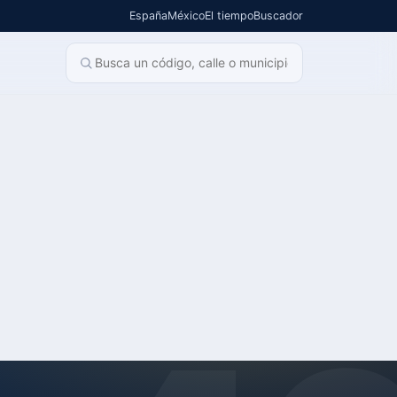
España
México
El tiempo
Buscador