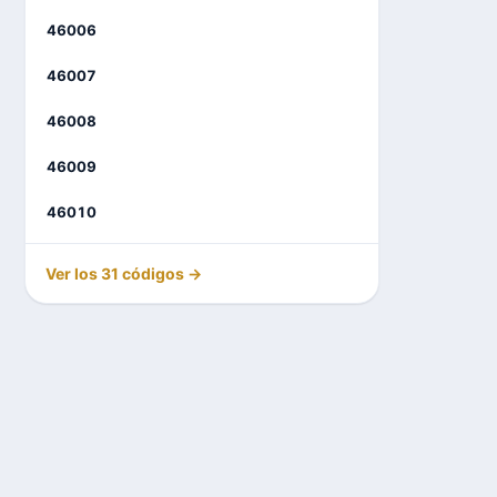
46006
46007
46008
46009
46010
Ver los 31 códigos →