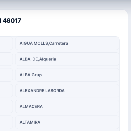
al 46017
AIGUA MOLLS,Carretera
ALBA, DE,Alqueria
ALBA,Grup
ALEXANDRE LABORDA
ALMACERA
ALTAMIRA