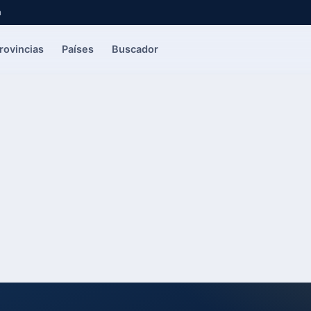
a
rovincias
Países
Buscador