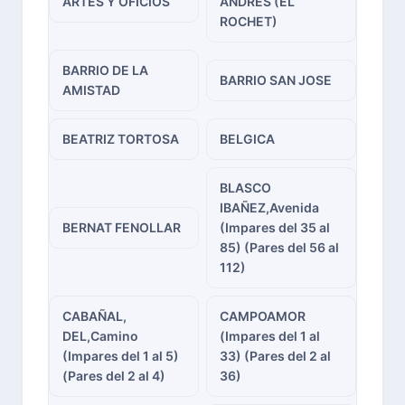
ARTES Y OFICIOS
ANDRES (EL
ROCHET)
BARRIO DE LA
BARRIO SAN JOSE
AMISTAD
BEATRIZ TORTOSA
BELGICA
BLASCO
IBAÑEZ,Avenida
BERNAT FENOLLAR
(Impares del 35 al
85) (Pares del 56 al
112)
CABAÑAL,
CAMPOAMOR
DEL,Camino
(Impares del 1 al
(Impares del 1 al 5)
33) (Pares del 2 al
(Pares del 2 al 4)
36)