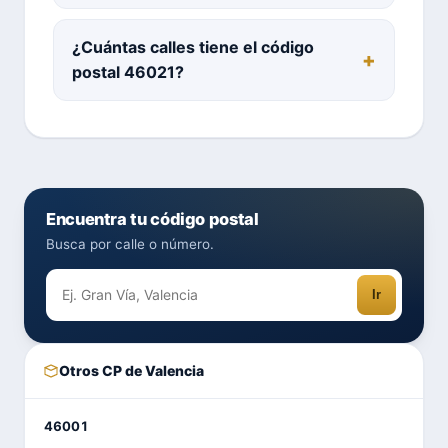
¿Cuántas calles tiene el código
postal 46021?
Encuentra tu código postal
Busca por calle o número.
Ir
Otros CP de Valencia
46001