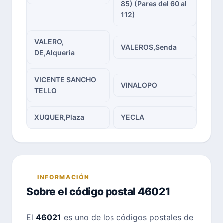
85) (Pares del 60 al
112)
VALERO,
VALEROS,Senda
DE,Alqueria
VICENTE SANCHO
VINALOPO
TELLO
XUQUER,Plaza
YECLA
INFORMACIÓN
Sobre el código postal 46021
El
46021
es uno de los códigos postales de