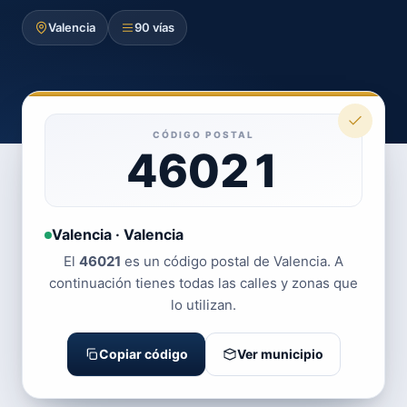
Valencia
90 vías
CÓDIGO POSTAL
46021
Valencia · Valencia
El
46021
es un código postal de Valencia. A
continuación tienes todas las calles y zonas que
lo utilizan.
Copiar código
Ver municipio