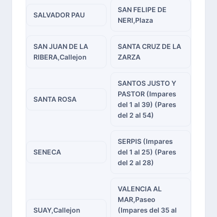
SAN FELIPE DE
SALVADOR PAU
NERI,Plaza
SAN JUAN DE LA
SANTA CRUZ DE LA
RIBERA,Callejon
ZARZA
SANTOS JUSTO Y
PASTOR (Impares
SANTA ROSA
del 1 al 39) (Pares
del 2 al 54)
SERPIS (Impares
SENECA
del 1 al 25) (Pares
del 2 al 28)
VALENCIA AL
MAR,Paseo
SUAY,Callejon
(Impares del 35 al