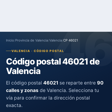
4
Inicio
/
Provincia de Valencia
/
Valencia
/
CP 46021
VALENCIA · CÓDIGO POSTAL
Código postal 46021 de
Valencia
El código postal
46021
se reparte entre
90
calles y zonas
de Valencia. Selecciona tu
vía para confirmar la dirección postal
exacta.