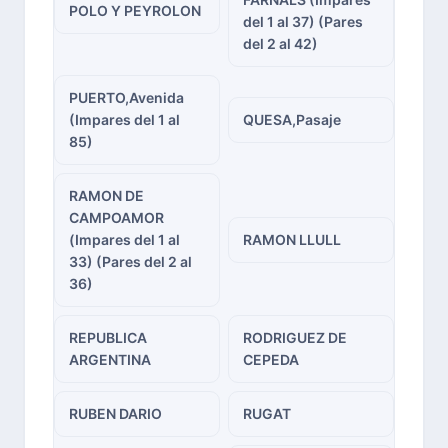
POLO Y PEYROLON
del 1 al 37) (Pares
del 2 al 42)
PUERTO,Avenida
(Impares del 1 al
QUESA,Pasaje
85)
RAMON DE
CAMPOAMOR
(Impares del 1 al
RAMON LLULL
33) (Pares del 2 al
36)
REPUBLICA
RODRIGUEZ DE
ARGENTINA
CEPEDA
RUBEN DARIO
RUGAT