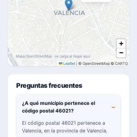
+
−
Mapa OpenStreetMap · se carga al llegar aquí
Leaflet
|
© OpenStreetMap © CARTO
Preguntas frecuentes
¿A qué municipio pertenece el
código postal 46021?
El código postal 46021 pertenece a
Valencia, en la provincia de Valencia.