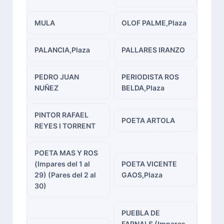
MULA
OLOF PALME,Plaza
PALANCIA,Plaza
PALLARES IRANZO
PEDRO JUAN
PERIODISTA ROS
NUÑEZ
BELDA,Plaza
PINTOR RAFAEL
POETA ARTOLA
REYES I TORRENT
POETA MAS Y ROS
(Impares del 1 al
POETA VICENTE
29) (Pares del 2 al
GAOS,Plaza
30)
PUEBLA DE
FARNALS (Impares