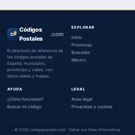
EXPLORAR
Códigos
.com
CP
Inicio
Postales
Provincias
El directorio de referencia de
Buscador
los códigos postales de
México
España: municipios,
provincias y calles, con
datos reales y mapas.
AYUDA
LEGAL
¿Cómo funcionan?
Aviso legal
Buscar mi código
Privacidad y cookies
© 2026 codigopostales.com · Datos con fines informativos