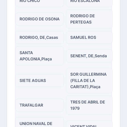
RIO CHICO
RIO ESCALONA
RODRIGO DE
RODRIGO DE OSONA
PERTEGAS
RODRIGO, DE,Casas
SAMUEL ROS
SANTA
SENENT, DE,Senda
APOLONIA,Plaça
SOR GUILLERMINA
SIETE AGUAS
(FILLA DE LA
CARITAT),Plaça
TRES DE ABRIL DE
TRAFALGAR
1979
UNION NAVAL DE
VICENT VIDAL