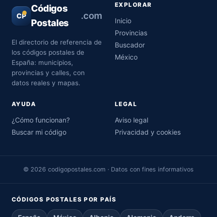
EXPLORAR
Códigos
.com
CP
Inicio
Postales
Provincias
El directorio de referencia de
Buscador
los códigos postales de
México
España: municipios,
provincias y calles, con
datos reales y mapas.
AYUDA
LEGAL
¿Cómo funcionan?
Aviso legal
Buscar mi código
Privacidad y cookies
© 2026 codigopostales.com · Datos con fines informativos
CÓDIGOS POSTALES POR PAÍS