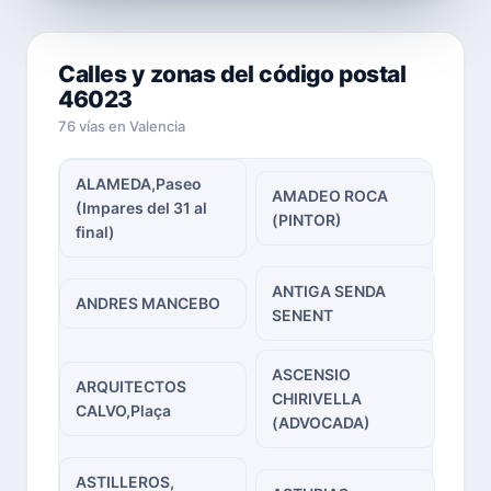
Calles y zonas del código postal
46023
76 vías en Valencia
ALAMEDA,Paseo
AMADEO ROCA
(Impares del 31 al
(PINTOR)
final)
ANTIGA SENDA
ANDRES MANCEBO
SENENT
ASCENSIO
ARQUITECTOS
CHIRIVELLA
CALVO,Plaça
(ADVOCADA)
ASTILLEROS,