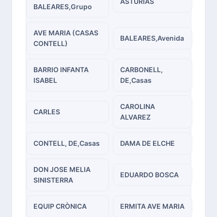
ASTURIAS
BALEARES,Grupo
AVE MARIA (CASAS
BALEARES,Avenida
CONTELL)
BARRIO INFANTA
CARBONELL,
ISABEL
DE,Casas
CAROLINA
CARLES
ALVAREZ
CONTELL, DE,Casas
DAMA DE ELCHE
DON JOSE MELIA
EDUARDO BOSCA
SINISTERRA
EQUIP CRÒNICA
ERMITA AVE MARIA