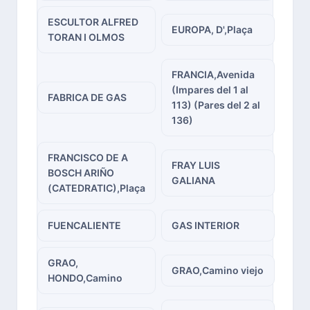
ESCULTOR ALFRED
EUROPA, D',Plaça
TORAN I OLMOS
FRANCIA,Avenida
(Impares del 1 al
FABRICA DE GAS
113) (Pares del 2 al
136)
FRANCISCO DE A
FRAY LUIS
BOSCH ARIÑO
GALIANA
(CATEDRATIC),Plaça
FUENCALIENTE
GAS INTERIOR
GRAO,
GRAO,Camino viejo
HONDO,Camino