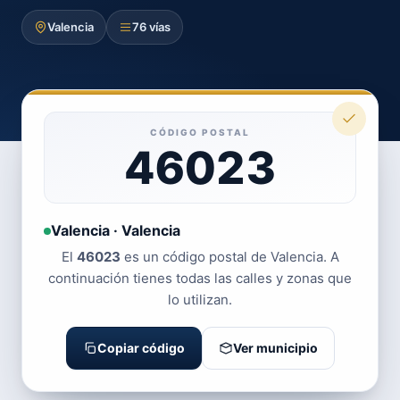
Valencia
76 vías
CÓDIGO POSTAL
46023
Valencia · Valencia
El
46023
es un código postal de Valencia. A
continuación tienes todas las calles y zonas que
lo utilizan.
Copiar código
Ver municipio