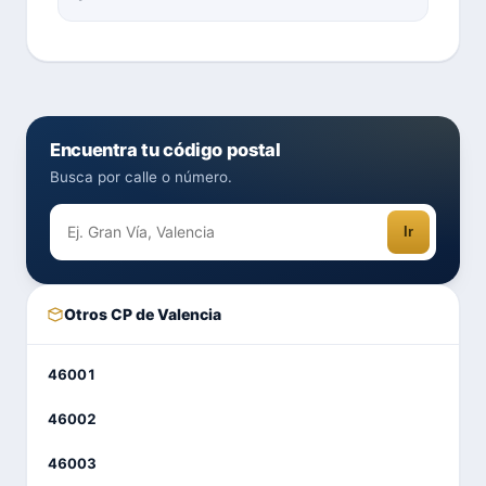
Encuentra tu código postal
Busca por calle o número.
Ir
Otros CP de Valencia
46001
46002
46003