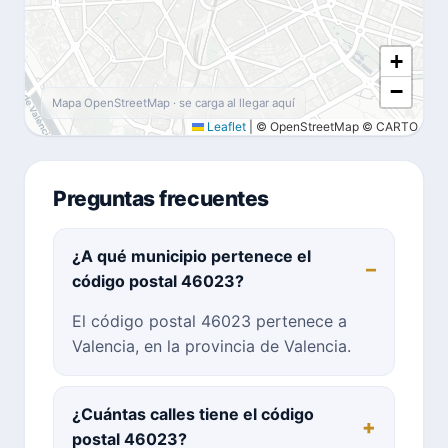
+
−
Mapa OpenStreetMap · se carga al llegar aquí
Leaflet
|
© OpenStreetMap © CARTO
Preguntas frecuentes
¿A qué municipio pertenece el
código postal 46023?
El código postal 46023 pertenece a
Valencia, en la provincia de Valencia.
¿Cuántas calles tiene el código
postal 46023?