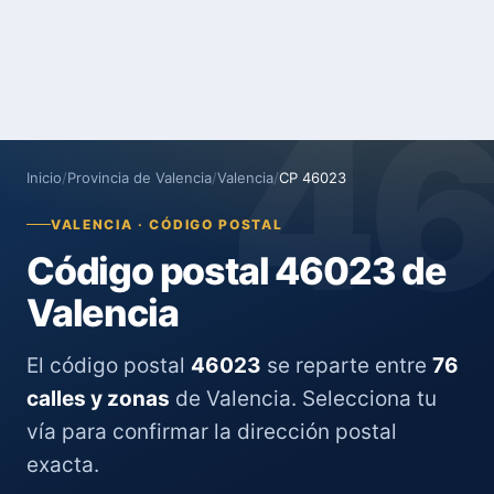
4
Inicio
/
Provincia de Valencia
/
Valencia
/
CP 46023
VALENCIA · CÓDIGO POSTAL
Código postal 46023 de
Valencia
El código postal
46023
se reparte entre
76
calles y zonas
de Valencia. Selecciona tu
vía para confirmar la dirección postal
exacta.