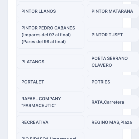
PINTOR LLANOS
PINTOR MATARANA
PINTOR PEDRO CABANES
(Impares del 97 al final)
PINTOR TUSET
(Pares del 98 al final)
POETA SERRANO
PLATANOS
CLAVERO
PORTALET
POTRIES
RAFAEL COMPANY
RATA,Carretera
"FARMACEUTIC"
RECREATIVA
REGINO MAS,Plaza
RIO BIDASOA (Impares del