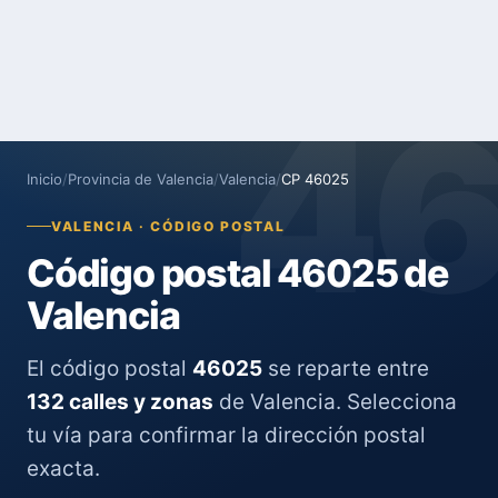
4
Inicio
/
Provincia de Valencia
/
Valencia
/
CP 46025
VALENCIA · CÓDIGO POSTAL
Código postal 46025 de
Valencia
El código postal
46025
se reparte entre
132 calles y zonas
de Valencia. Selecciona
tu vía para confirmar la dirección postal
exacta.