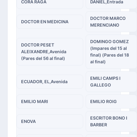
CORA RAGA
DANIEL,Entrada
DOCTOR MARCO
DOCTOR EN MEDICINA
MERENCIANO
DOMINGO GOMEZ
DOCTOR PESET
(Impares del 15 al
ALEIXANDRE,Avenida
final) (Pares del 18
(Pares del 56 al final)
al final)
EMILI CAMPS I
ECUADOR, EL,Avenida
GALLEGO
EMILIO MARI
EMILIO ROIG
ESCRITOR BONO I
ENOVA
BARBER