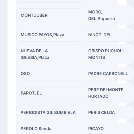
MORO,
MONTDUBER
DEL,Alqueria
MUSICO FAYOS,Plaza
NINOT, DEL
NUEVA DE LA
OBISPO PUCHOL-
IGLESIA,Plaza
MONTIS
OSO
PADRE CARBONELL
PERE DELMONTE I
PAROT, EL
HURTADO
PERIODISTA GIL SUMBIELA
PERIS CELDA
PEROLO,Senda
PICAYO