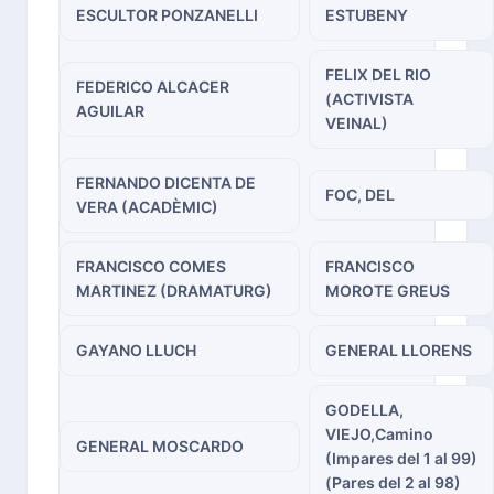
ESCULTOR PONZANELLI
ESTUBENY
FELIX DEL RIO
FEDERICO ALCACER
(ACTIVISTA
AGUILAR
VEINAL)
FERNANDO DICENTA DE
FOC, DEL
VERA (ACADÈMIC)
FRANCISCO COMES
FRANCISCO
MARTINEZ (DRAMATURG)
MOROTE GREUS
GAYANO LLUCH
GENERAL LLORENS
GODELLA,
VIEJO,Camino
GENERAL MOSCARDO
(Impares del 1 al 99)
(Pares del 2 al 98)