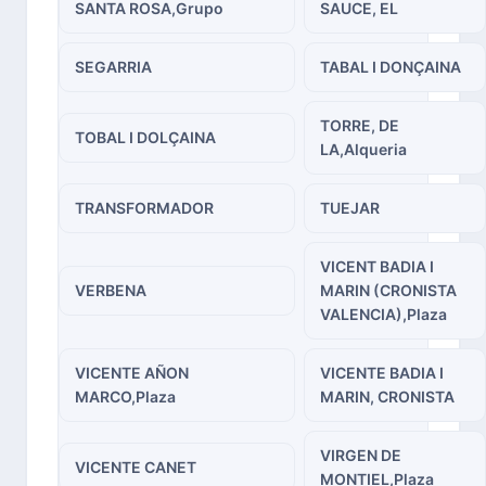
SANTA ROSA,Grupo
SAUCE, EL
SEGARRIA
TABAL I DONÇAINA
TORRE, DE
TOBAL I DOLÇAINA
LA,Alqueria
TRANSFORMADOR
TUEJAR
VICENT BADIA I
VERBENA
MARIN (CRONISTA
VALENCIA),Plaza
VICENTE AÑON
VICENTE BADIA I
MARCO,Plaza
MARIN, CRONISTA
VIRGEN DE
VICENTE CANET
MONTIEL,Plaza