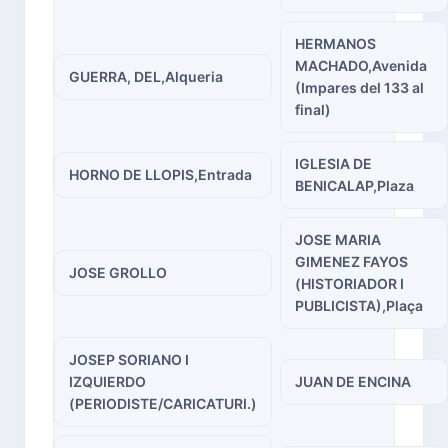
HERMANOS
MACHADO,Avenida
GUERRA, DEL,Alqueria
(Impares del 133 al
final)
IGLESIA DE
HORNO DE LLOPIS,Entrada
BENICALAP,Plaza
JOSE MARIA
GIMENEZ FAYOS
JOSE GROLLO
(HISTORIADOR I
PUBLICISTA),Plaça
JOSEP SORIANO I
IZQUIERDO
JUAN DE ENCINA
(PERIODISTE/CARICATURI.)