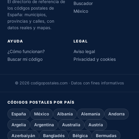
El directorio de referencia de
Buscador
los códigos postales de
México
España: municipios,
provincias y calles, con
datos reales y mapas.
AYUDA
LEGAL
¿Cómo funcionan?
Aviso legal
Buscar mi código
Privacidad y cookies
© 2026 codigopostales.com · Datos con fines informativos
CÓDIGOS POSTALES POR PAÍS
España
México
Albania
Alemania
Andorra
Argelia
Argentina
Australia
Austria
Azerbaiyán
Bangladés
Bélgica
Bermudas