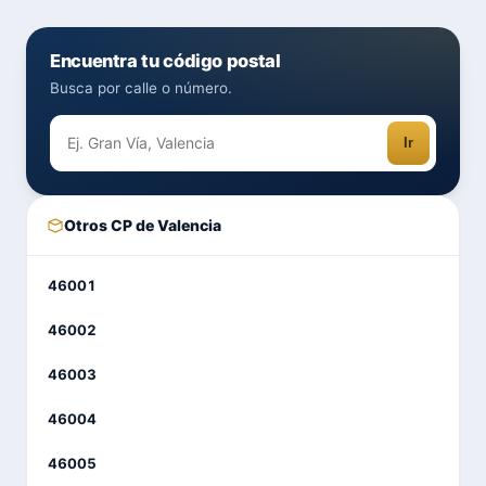
Encuentra tu código postal
Busca por calle o número.
Ir
Otros CP de Valencia
46001
46002
46003
46004
46005