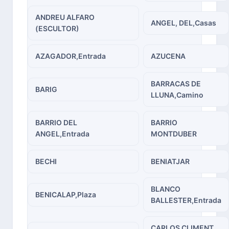
ANDREU ALFARO
ANGEL, DEL,Casas
(ESCULTOR)
AZAGADOR,Entrada
AZUCENA
BARRACAS DE
BARIG
LLUNA,Camino
BARRIO DEL
BARRIO
ANGEL,Entrada
MONTDUBER
BECHI
BENIATJAR
BLANCO
BENICALAP,Plaza
BALLESTER,Entrada
CARLOS CLIMENT