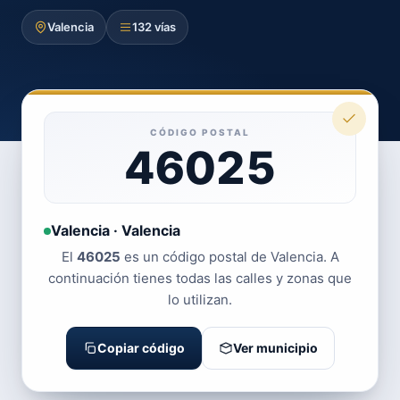
Valencia
132 vías
CÓDIGO POSTAL
46025
Valencia · Valencia
El
46025
es un código postal de Valencia. A
continuación tienes todas las calles y zonas que
lo utilizan.
Copiar código
Ver municipio