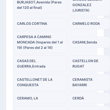
BURJASOT,Avenida (Pares
GONZALEZ
del 120 al final)
(JURISTA)
CARLOS CORTINA
CARMELO RODA
CARPESA A CAMINO
MONCADA (Impares del 1 al
CASANI,Senda
19) (Pares del 2 al 16)
CASAS DEL
CASTELLON DE
GUERRA,Entrada
RUGAT
CASTELLONET DE LA
CERAMISTA
CONQUESTA
BAYARRI
CERAMO, LA
CERDÀ