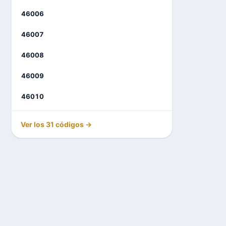
46006
46007
46008
46009
46010
Ver los 31 códigos →