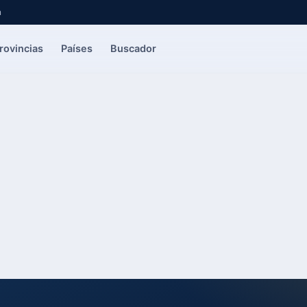
a
rovincias
Países
Buscador