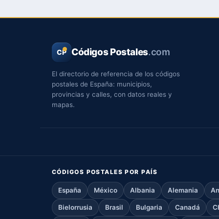
Códigos Postales
.com
CP
El directorio de referencia de los códigos
postales de España: municipios,
provincias y calles, con datos reales y
mapas.
CÓDIGOS POSTALES POR PAÍS
España
México
Albania
Alemania
An
Bielorrusia
Brasil
Bulgaria
Canadá
C