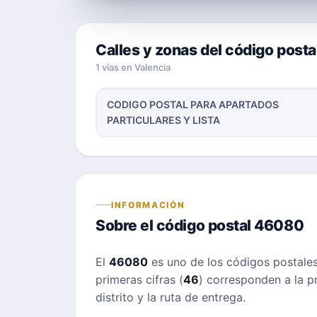
Calles y zonas del código post
1 vías en Valencia
CODIGO POSTAL PARA APARTADOS
PARTICULARES Y LISTA
INFORMACIÓN
Sobre el código postal 46080
El
46080
es uno de los códigos postale
primeras cifras (
46
) corresponden a la pr
distrito y la ruta de entrega.