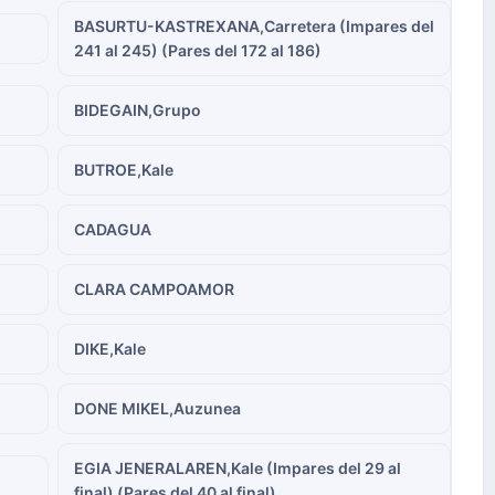
BASURTU-KASTREXANA,Carretera (Impares del
241 al 245) (Pares del 172 al 186)
BIDEGAIN,Grupo
BUTROE,Kale
CADAGUA
CLARA CAMPOAMOR
DIKE,Kale
DONE MIKEL,Auzunea
EGIA JENERALAREN,Kale (Impares del 29 al
final) (Pares del 40 al final)