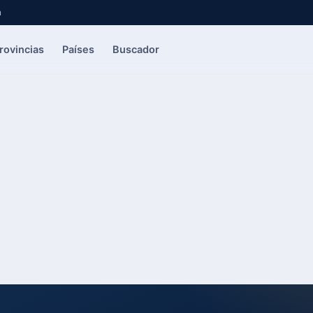
a
rovincias
Países
Buscador