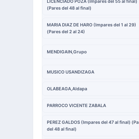
LICENCIADO POZA (Impares del 55 al final)
(Pares del 48 al final)
MARIA DIAZ DE HARO (Impares del 1 al 29)
(Pares del 2 al 24)
MENDIGAIN,Grupo
MUSICO USANDIZAGA
OLABEAGA,Aldapa
PARROCO VICENTE ZABALA
PEREZ GALDOS (Impares del 47 al final) (Pa
del 48 al final)