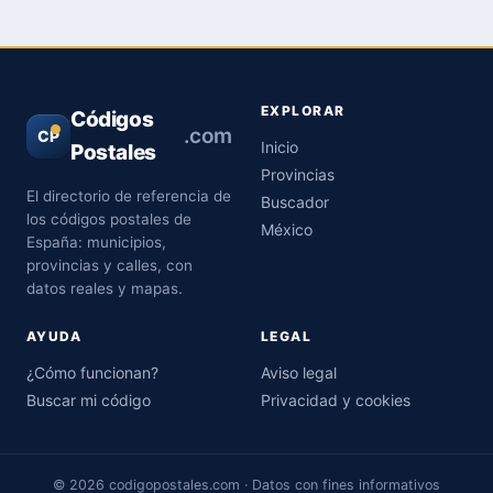
EXPLORAR
Códigos
.com
CP
Inicio
Postales
Provincias
El directorio de referencia de
Buscador
los códigos postales de
México
España: municipios,
provincias y calles, con
datos reales y mapas.
AYUDA
LEGAL
¿Cómo funcionan?
Aviso legal
Buscar mi código
Privacidad y cookies
© 2026 codigopostales.com · Datos con fines informativos