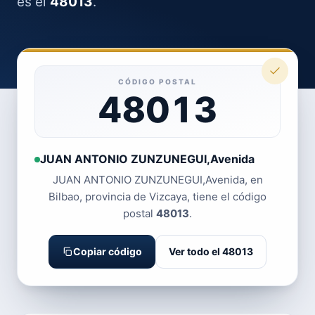
es el
48013
.
CÓDIGO POSTAL
48013
JUAN ANTONIO ZUNZUNEGUI,Avenida
JUAN ANTONIO ZUNZUNEGUI,Avenida, en
Bilbao, provincia de Vizcaya, tiene el código
postal
48013
.
Copiar código
Ver todo el 48013