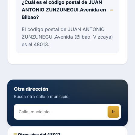
¿Cuál es el código postal de JUAN
ANTONIO ZUNZUNEGUI,Avenida en
Bilbao?
El código postal de JUAN ANTONIO
ZUNZUNEGUI,Avenida (Bilbao, Vizcaya)
es el 48013.
Otra dirección
Busca otra calle o municipio.
Ir
Otras vías del 48013