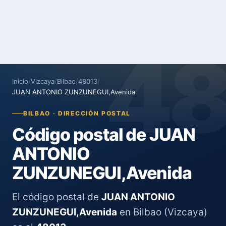
4
Inicio
/
Vizcaya
/
Bilbao
/
48013
/
JUAN ANTONIO ZUNZUNEGUI,Avenida
BILBAO · DIRECCIÓN POSTAL
Código postal de JUAN
ANTONIO
ZUNZUNEGUI,Avenida
El código postal de
JUAN ANTONIO
ZUNZUNEGUI,Avenida
en Bilbao (Vizcaya)