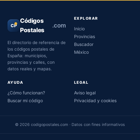
EXPLORAR
Códigos
.com
CP
Inicio
Postales
Provincias
El directorio de referencia de
Buscador
los códigos postales de
México
España: municipios,
provincias y calles, con
datos reales y mapas.
AYUDA
LEGAL
¿Cómo funcionan?
Aviso legal
Buscar mi código
Privacidad y cookies
© 2026 codigopostales.com · Datos con fines informativos