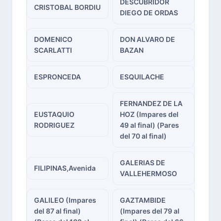
DESCUBRIDOR
CRISTOBAL BORDIU
DIEGO DE ORDAS
DOMENICO
DON ALVARO DE
SCARLATTI
BAZAN
ESPRONCEDA
ESQUILACHE
FERNANDEZ DE LA
EUSTAQUIO
HOZ (Impares del
RODRIGUEZ
49 al final) (Pares
del 70 al final)
GALERIAS DE
FILIPINAS,Avenida
VALLEHERMOSO
GALILEO (Impares
GAZTAMBIDE
del 87 al final)
(Impares del 79 al