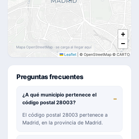
+
−
Mapa OpenStreetMap · se carga al llegar aquí
Leaflet
|
© OpenStreetMap © CARTO
Preguntas frecuentes
¿A qué municipio pertenece el
código postal 28003?
El código postal 28003 pertenece a
Madrid, en la provincia de Madrid.