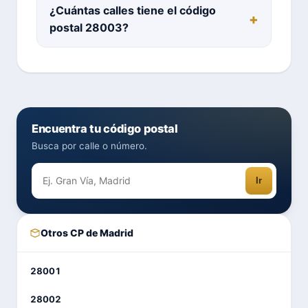
¿Cuántas calles tiene el código
postal 28003?
Encuentra tu código postal
Busca por calle o número.
Ir
Otros CP de Madrid
28001
28002