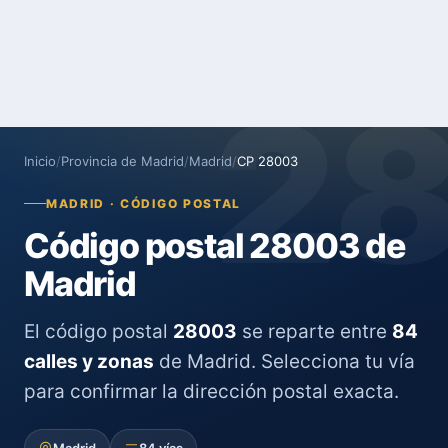
2
Inicio
/
Provincia de Madrid
/
Madrid
/
CP 28003
MADRID · CÓDIGO POSTAL
Código postal 28003 de
Madrid
El código postal
28003
se reparte entre
84
calles y zonas
de Madrid. Selecciona tu vía
para confirmar la dirección postal exacta.