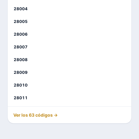
28004
28005
28006
28007
28008
28009
28010
28011
Ver los 63 códigos →