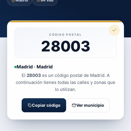
Madrid
84 vías
CÓDIGO POSTAL
28003
Madrid · Madrid
El
28003
es un código postal de Madrid. A
continuación tienes todas las calles y zonas que
lo utilizan.
Copiar código
Ver municipio