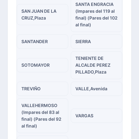
SANTA ENGRACIA
SAN JUAN DE LA
(Impares del 119 al
CRUZ,Plaza
final) (Pares del 102
al final)
SANTANDER
SIERRA
TENIENTE DE
SOTOMAYOR
ALCALDE PEREZ
PILLADO,Plaza
TREVIÑO
VALLE,Avenida
VALLEHERMOSO
(Impares del 83 al
VARGAS
final) (Pares del 92
al final)