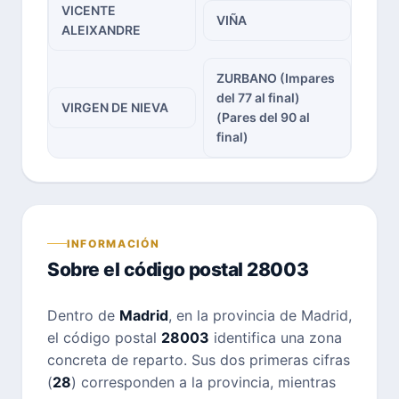
VICENTE
VIÑA
ALEIXANDRE
ZURBANO (Impares
del 77 al final)
VIRGEN DE NIEVA
(Pares del 90 al
final)
INFORMACIÓN
Sobre el código postal 28003
Dentro de
Madrid
, en la provincia de Madrid,
el código postal
28003
identifica una zona
concreta de reparto. Sus dos primeras cifras
(
28
) corresponden a la provincia, mientras