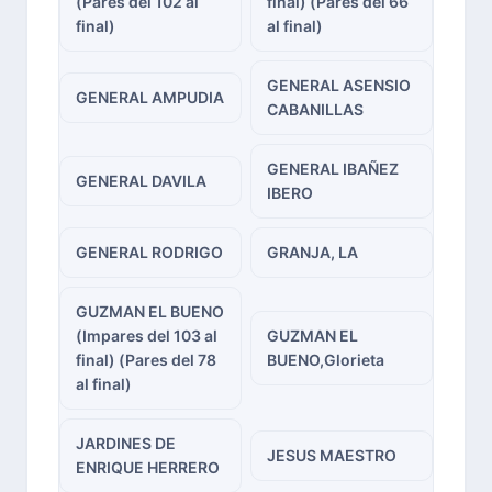
(Pares del 102 al
final) (Pares del 66
final)
al final)
GENERAL ASENSIO
GENERAL AMPUDIA
CABANILLAS
GENERAL IBAÑEZ
GENERAL DAVILA
IBERO
GENERAL RODRIGO
GRANJA, LA
GUZMAN EL BUENO
(Impares del 103 al
GUZMAN EL
final) (Pares del 78
BUENO,Glorieta
al final)
JARDINES DE
JESUS MAESTRO
ENRIQUE HERRERO