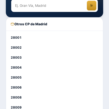
Ir
Otros CP de Madrid
28001
28002
28003
28004
28005
28006
28008
28009