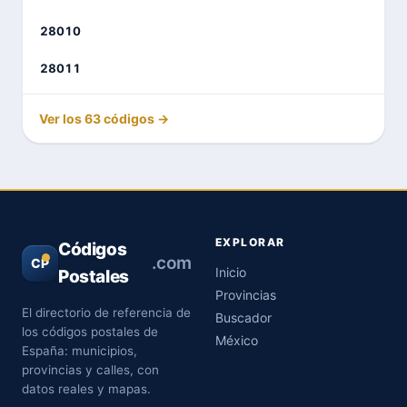
28010
28011
Ver los 63 códigos →
EXPLORAR
Códigos
.com
CP
Inicio
Postales
Provincias
El directorio de referencia de
Buscador
los códigos postales de
México
España: municipios,
provincias y calles, con
datos reales y mapas.