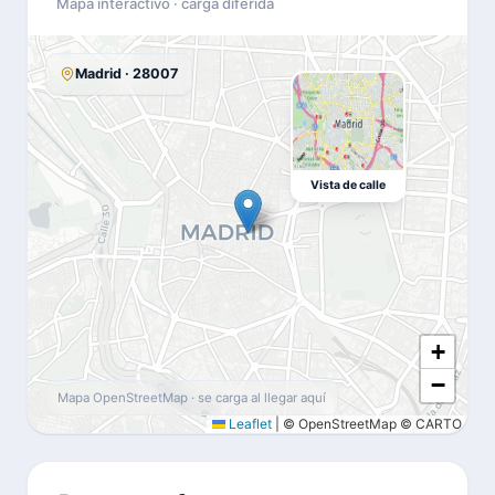
Mapa interactivo · carga diferida
Madrid · 28007
Vista de calle
+
−
Mapa OpenStreetMap · se carga al llegar aquí
Leaflet
|
© OpenStreetMap © CARTO