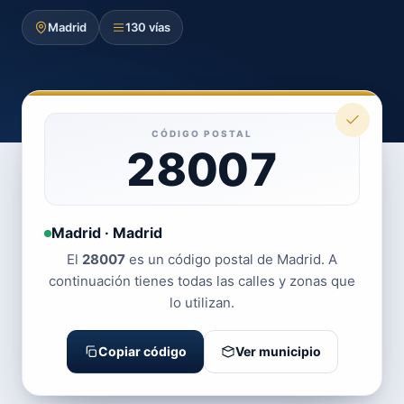
Madrid
130 vías
CÓDIGO POSTAL
28007
Madrid · Madrid
El
28007
es un código postal de Madrid. A
continuación tienes todas las calles y zonas que
lo utilizan.
Copiar código
Ver municipio