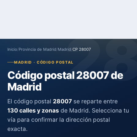
2
Inicio
/
Provincia de Madrid
/
Madrid
/
CP 28007
MADRID · CÓDIGO POSTAL
Código postal 28007 de
Madrid
El código postal
28007
se reparte entre
130 calles y zonas
de Madrid. Selecciona tu
vía para confirmar la dirección postal
exacta.