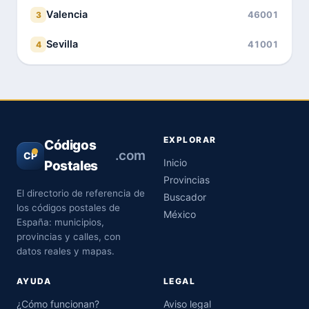
Valencia
46001
3
Sevilla
41001
4
EXPLORAR
Códigos
.com
CP
Inicio
Postales
Provincias
El directorio de referencia de
Buscador
los códigos postales de
México
España: municipios,
provincias y calles, con
datos reales y mapas.
AYUDA
LEGAL
¿Cómo funcionan?
Aviso legal