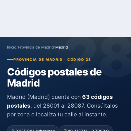
2
Inicio
/
Provincia de Madrid
/
Madrid
PROVINCIA DE MADRID · CÓDIGO 28
Códigos postales de
Madrid
Madrid (Madrid) cuenta con
63 códigos
postales
, del 28001 al 28087. Consúltalos
por zona o localiza tu calle al instante.