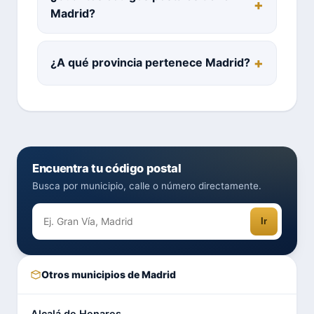
Madrid?
¿A qué provincia pertenece Madrid?
Encuentra tu código postal
Busca por municipio, calle o número directamente.
Ir
Otros municipios de Madrid
Alcalá de Henares