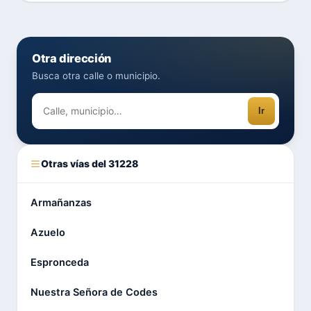
Otra dirección
Busca otra calle o municipio.
Ir
Otras vías del 31228
Armañanzas
Azuelo
Espronceda
Nuestra Señora de Codes