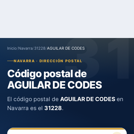
3
Inicio
/
Navarra
/
31228
/
AGUILAR DE CODES
NAVARRA · DIRECCIÓN POSTAL
Código postal de
AGUILAR DE CODES
El código postal de
AGUILAR DE CODES
en
Navarra es el
31228
.