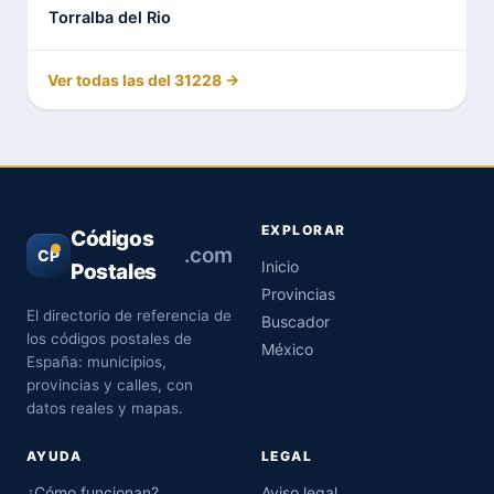
Torralba del Rio
Ver todas las del 31228 →
EXPLORAR
Códigos
.com
CP
Inicio
Postales
Provincias
El directorio de referencia de
Buscador
los códigos postales de
México
España: municipios,
provincias y calles, con
datos reales y mapas.
AYUDA
LEGAL
¿Cómo funcionan?
Aviso legal