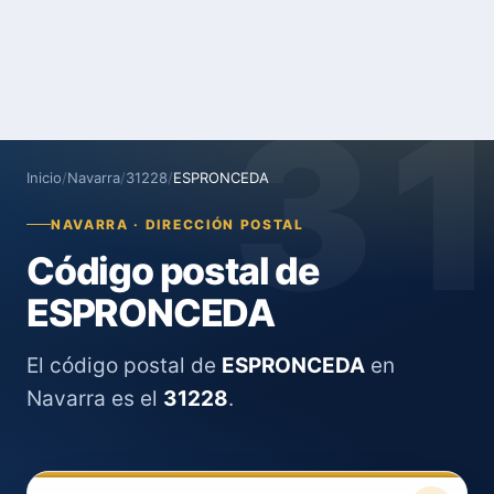
3
Inicio
/
Navarra
/
31228
/
ESPRONCEDA
NAVARRA · DIRECCIÓN POSTAL
Código postal de
ESPRONCEDA
El código postal de
ESPRONCEDA
en
Navarra es el
31228
.