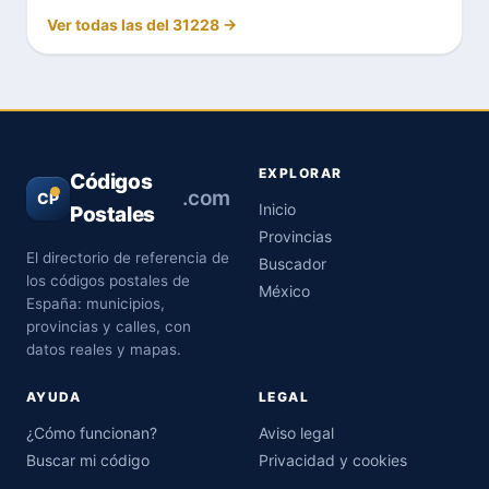
Ver todas las del 31228 →
EXPLORAR
Códigos
.com
CP
Inicio
Postales
Provincias
El directorio de referencia de
Buscador
los códigos postales de
México
España: municipios,
provincias y calles, con
datos reales y mapas.
AYUDA
LEGAL
¿Cómo funcionan?
Aviso legal
Buscar mi código
Privacidad y cookies