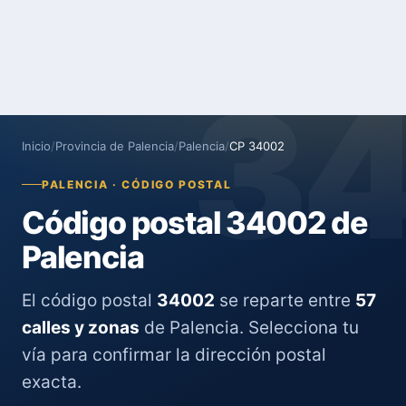
3
Inicio
/
Provincia de Palencia
/
Palencia
/
CP 34002
PALENCIA · CÓDIGO POSTAL
Código postal 34002 de
Palencia
El código postal
34002
se reparte entre
57
calles y zonas
de Palencia. Selecciona tu
vía para confirmar la dirección postal
exacta.