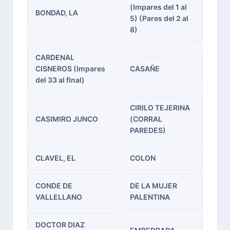
(Impares del 1 al
BONDAD, LA
5) (Pares del 2 al
8)
CARDENAL
CISNEROS (Impares
CASAÑE
del 33 al final)
CIRILO TEJERINA
CASIMIRO JUNCO
(CORRAL
PAREDES)
CLAVEL, EL
COLON
CONDE DE
DE LA MUJER
VALLELLANO
PALENTINA
DOCTOR DIAZ