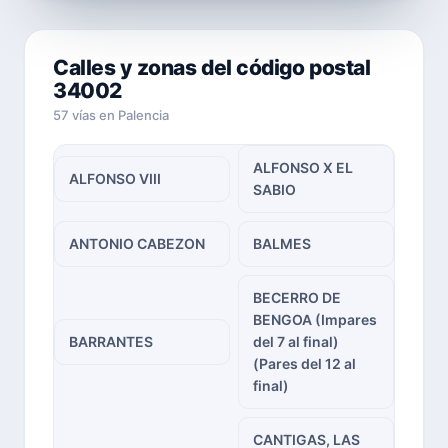
Calles y zonas del código postal
34002
57 vías en Palencia
ALFONSO X EL
ALFONSO VIII
SABIO
ANTONIO CABEZON
BALMES
BECERRO DE
BENGOA (Impares
BARRANTES
del 7 al final)
(Pares del 12 al
final)
CANTIGAS, LAS