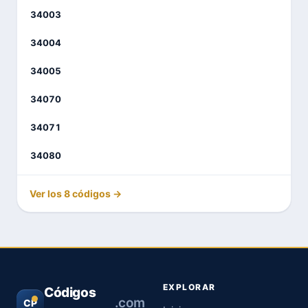
34003
34004
34005
34070
34071
34080
Ver los 8 códigos →
EXPLORAR
Códigos
.com
CP