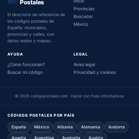
Inicio
Postales
Provincias
El directorio de referencia de
Buscador
los códigos postales de
México
España: municipios,
provincias y calles, con
datos reales y mapas.
AYUDA
LEGAL
¿Cómo funcionan?
Aviso legal
Buscar mi código
Privacidad y cookies
© 2026 codigopostales.com · Datos con fines informativos
CÓDIGOS POSTALES POR PAÍS
España
México
Albania
Alemania
Andorra
Argelia
Argentina
Australia
Austria