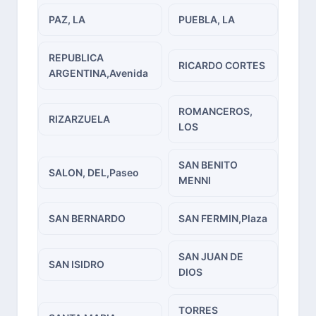
PAZ, LA
PUEBLA, LA
REPUBLICA
RICARDO CORTES
ARGENTINA,Avenida
ROMANCEROS,
RIZARZUELA
LOS
SAN BENITO
SALON, DEL,Paseo
MENNI
SAN BERNARDO
SAN FERMIN,Plaza
SAN JUAN DE
SAN ISIDRO
DIOS
TORRES