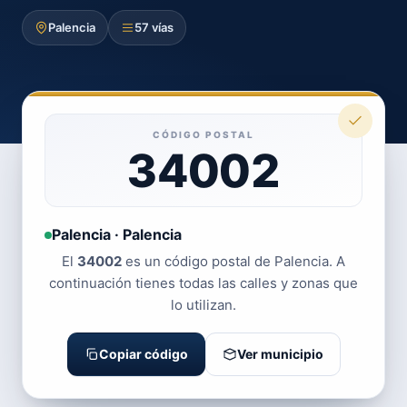
Palencia
57 vías
CÓDIGO POSTAL
34002
Palencia · Palencia
El
34002
es un código postal de Palencia. A
continuación tienes todas las calles y zonas que
lo utilizan.
Copiar código
Ver municipio