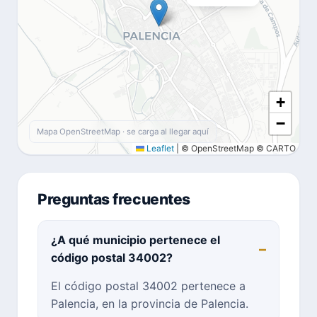
+
−
Mapa OpenStreetMap · se carga al llegar aquí
Leaflet
|
© OpenStreetMap © CARTO
Preguntas frecuentes
¿A qué municipio pertenece el
código postal 34002?
El código postal 34002 pertenece a
Palencia, en la provincia de Palencia.