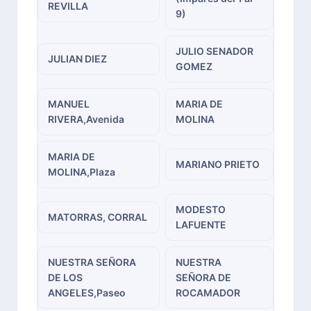
REVILLA
9)
JULIO SENADOR
JULIAN DIEZ
GOMEZ
MANUEL
MARIA DE
RIVERA,Avenida
MOLINA
MARIA DE
MARIANO PRIETO
MOLINA,Plaza
MODESTO
MATORRAS, CORRAL
LAFUENTE
NUESTRA SEÑORA
NUESTRA
DE LOS
SEÑORA DE
ANGELES,Paseo
ROCAMADOR