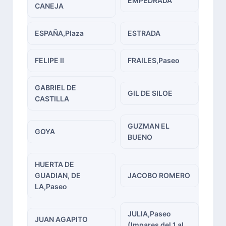
EMPEDRADA
CANEJA
ESPAÑA,Plaza
ESTRADA
FELIPE II
FRAILES,Paseo
GABRIEL DE
GIL DE SILOE
CASTILLA
GUZMAN EL
GOYA
BUENO
HUERTA DE
GUADIAN, DE
JACOBO ROMERO
LA,Paseo
JULIA,Paseo
JUAN AGAPITO
(Impares del 1 al