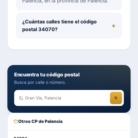
Palencia, en la provincia de Palencia.
¿Cuántas calles tiene el código
postal 34070?
Encuentra tu código postal
Busca por calle o número.
Ir
Otros CP de Palencia