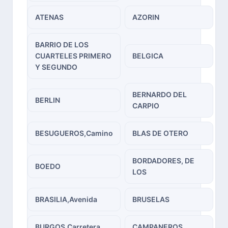
ATENAS
AZORIN
BARRIO DE LOS
CUARTELES PRIMERO
BELGICA
Y SEGUNDO
BERNARDO DEL
BERLIN
CARPIO
BESUGUEROS,Camino
BLAS DE OTERO
BORDADORES, DE
BOEDO
LOS
BRASILIA,Avenida
BRUSELAS
BURGOS,Carretera
CAMPANEROS