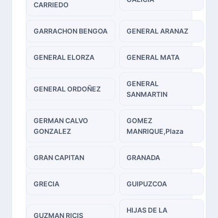
CARRIEDO
GARRACHON BENGOA
GENERAL ARANAZ
GENERAL ELORZA
GENERAL MATA
GENERAL
GENERAL ORDOÑEZ
SANMARTIN
GERMAN CALVO
GOMEZ
GONZALEZ
MANRIQUE,Plaza
GRAN CAPITAN
GRANADA
GRECIA
GUIPUZCOA
HIJAS DE LA
GUZMAN RICIS