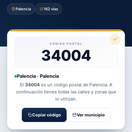
Palencia
162 vías
CÓDIGO POSTAL
34004
Palencia · Palencia
El
34004
es un código postal de Palencia. A
continuación tienes todas las calles y zonas que
lo utilizan.
Copiar código
Ver municipio