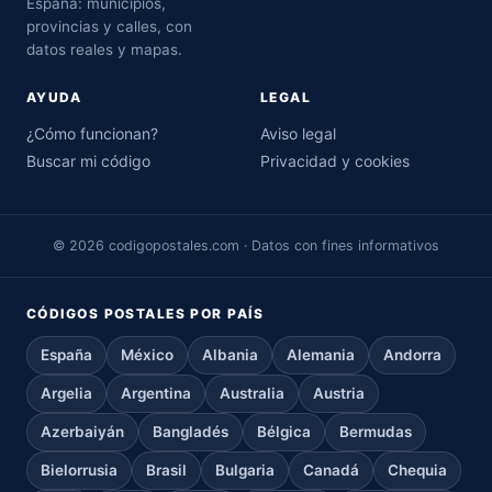
España: municipios,
provincias y calles, con
datos reales y mapas.
AYUDA
LEGAL
¿Cómo funcionan?
Aviso legal
Buscar mi código
Privacidad y cookies
© 2026 codigopostales.com · Datos con fines informativos
CÓDIGOS POSTALES POR PAÍS
España
México
Albania
Alemania
Andorra
Argelia
Argentina
Australia
Austria
Azerbaiyán
Bangladés
Bélgica
Bermudas
Bielorrusia
Brasil
Bulgaria
Canadá
Chequia