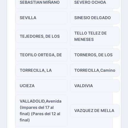
SEBASTIAN MIÑANO
SEVERO OCHOA
SEVILLA
SINESIO DELGADO
TELLO TELEZ DE
TEJEDORES, DE LOS
MENESES
TEOFILO ORTEGA, DE
TORNEROS, DE LOS
TORRECILLA, LA
TORRECILLA,Camino
UCIEZA
VALDIVIA
VALLADOLID,Avenida
(Impares del 17 al
VAZQUEZ DE MELLA
final) (Pares del 12 al
final)