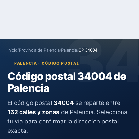
3
Inicio
/
Provincia de Palencia
/
Palencia
/
CP 34004
PALENCIA · CÓDIGO POSTAL
Código postal 34004 de
Palencia
El código postal
34004
se reparte entre
162 calles y zonas
de Palencia. Selecciona
tu vía para confirmar la dirección postal
exacta.