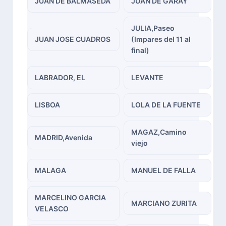
JUAN DE BALMASEDA
JUAN DE GARAY
JULIA,Paseo
JUAN JOSE CUADROS
(Impares del 11 al
final)
LABRADOR, EL
LEVANTE
LISBOA
LOLA DE LA FUENTE
MAGAZ,Camino
MADRID,Avenida
viejo
MALAGA
MANUEL DE FALLA
MARCELINO GARCIA
MARCIANO ZURITA
VELASCO