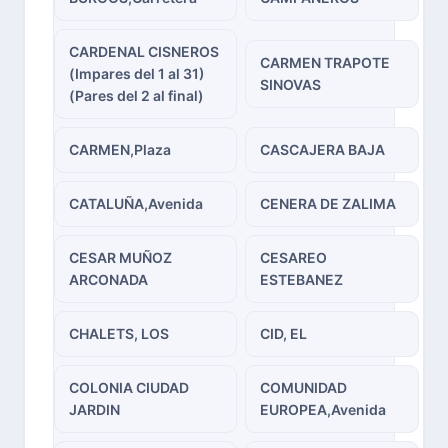
CARDENAL CISNEROS
CARMEN TRAPOTE
(Impares del 1 al 31)
SINOVAS
(Pares del 2 al final)
CARMEN,Plaza
CASCAJERA BAJA
CATALUÑA,Avenida
CENERA DE ZALIMA
CESAR MUÑOZ
CESAREO
ARCONADA
ESTEBANEZ
CHALETS, LOS
CID, EL
COLONIA CIUDAD
COMUNIDAD
JARDIN
EUROPEA,Avenida