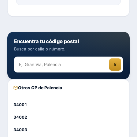
Encuentra tu código postal
Busca por calle o número.
Ir
Otros CP de Palencia
34001
34002
34003