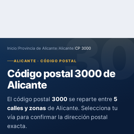
3
Inicio
/
Provincia de Alicante
/
Alicante
/
CP 3000
ALICANTE · CÓDIGO POSTAL
Código postal 3000 de
Alicante
El código postal
3000
se reparte entre
5
calles y zonas
de Alicante. Selecciona tu
vía para confirmar la dirección postal
exacta.