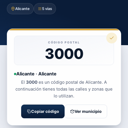
Alicante
5 vías
CÓDIGO POSTAL
3000
Alicante · Alicante
El
3000
es un código postal de Alicante. A
continuación tienes todas las calles y zonas que
lo utilizan.
Copiar código
Ver municipio