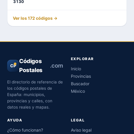
3130
Ver los 172 códigos →
EXPLORAR
Códigos
.com
CP
Inicio
Postales
Provincias
El directorio de referencia de
Buscador
los códigos postales de
México
España: municipios,
provincias y calles, con
datos reales y mapas.
AYUDA
LEGAL
¿Cómo funcionan?
Aviso legal