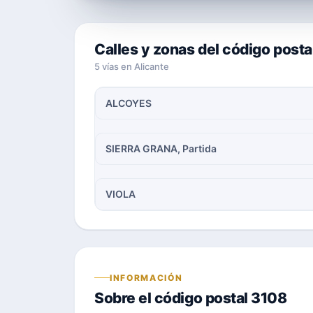
Calles y zonas del código posta
5 vías en Alicante
ALCOYES
SIERRA GRANA, Partida
VIOLA
INFORMACIÓN
Sobre el código postal 3108