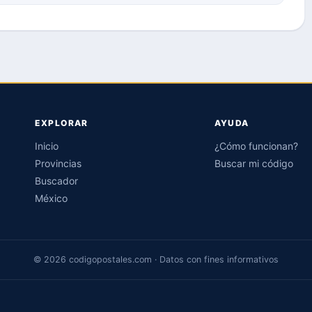
EXPLORAR
AYUDA
Inicio
¿Cómo funcionan?
Provincias
Buscar mi código
Buscador
México
© 2026 codigopostales.com · Datos con fines informativos