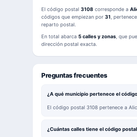
El código postal
3108
corresponde a
Al
códigos que empiezan por
31
, pertenece
reparto postal.
En total abarca
5 calles y zonas
, que pue
dirección postal exacta.
Preguntas frecuentes
¿A qué municipio pertenece el códig
El código postal 3108 pertenece a Alica
¿Cuántas calles tiene el código posta