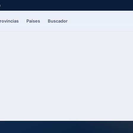
a
rovincias
Países
Buscador