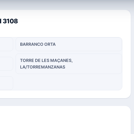
l 3108
BARRANCO ORTA
TORRE DE LES MAÇANES,
LA/TORREMANZANAS