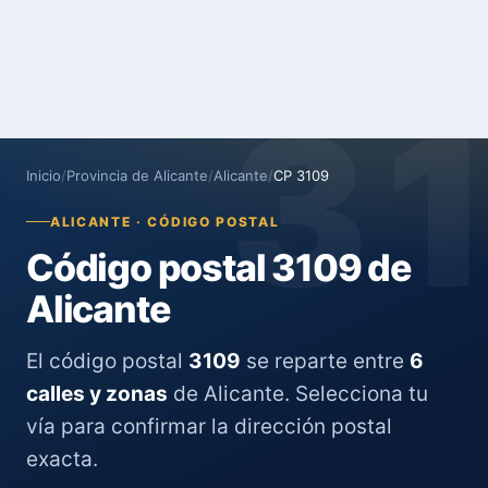
3
Inicio
/
Provincia de Alicante
/
Alicante
/
CP 3109
ALICANTE · CÓDIGO POSTAL
Código postal 3109 de
Alicante
El código postal
3109
se reparte entre
6
calles y zonas
de Alicante. Selecciona tu
vía para confirmar la dirección postal
exacta.