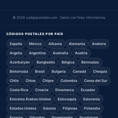
© 2026 codigopostales.com · Datos con fines informativos
CÓDIGOS POSTALES POR PAÍS
España
México
Albania
Alemania
Andorra
Argelia
Argentina
Australia
Austria
Azerbaiyán
Bangladés
Bélgica
Bermudas
Bielorrusia
Brasil
Bulgaria
Canadá
Chequia
Chile
China
Chipre
Colombia
Corea del Sur
Costa Rica
Croacia
Dinamarca
Ecuador
Emiratos Árabes Unidos
Eslovaquia
Eslovenia
Estados Unidos
Estonia
Filipinas
Finlandia
Francia
Gibraltar
Groenlandia
Guadalupe