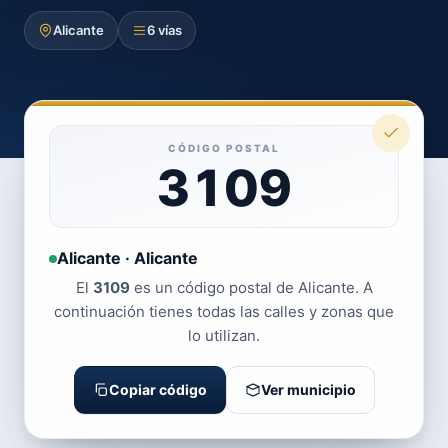
Alicante
6 vías
CÓDIGO POSTAL
3109
Alicante · Alicante
El
3109
es un código postal de Alicante. A
continuación tienes todas las calles y zonas que
lo utilizan.
Copiar código
Ver municipio