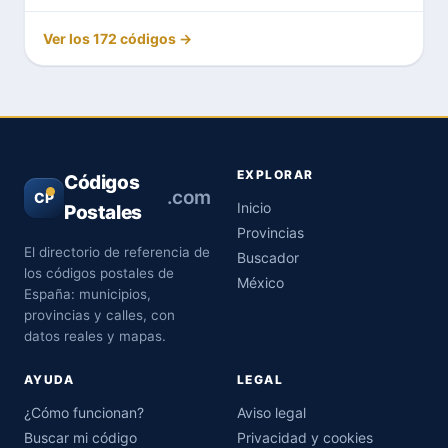
Ver los 172 códigos →
EXPLORAR
Códigos
.com
CP
Inicio
Postales
Provincias
El directorio de referencia de
Buscador
los códigos postales de
México
España: municipios,
provincias y calles, con
datos reales y mapas.
AYUDA
LEGAL
¿Cómo funcionan?
Aviso legal
Buscar mi código
Privacidad y cookies