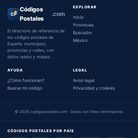
EXPLORAR
Códigos
.com
CP
Inicio
Postales
Provincias
El directorio de referencia de
Buscador
los códigos postales de
México
España: municipios,
provincias y calles, con
datos reales y mapas.
AYUDA
LEGAL
¿Cómo funcionan?
Aviso legal
Buscar mi código
Privacidad y cookies
© 2026 codigopostales.com · Datos con fines informativos
CÓDIGOS POSTALES POR PAÍS