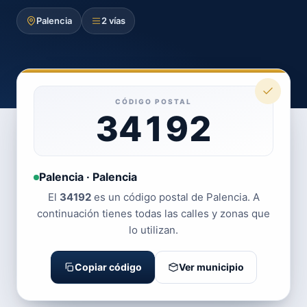
Palencia
2 vías
CÓDIGO POSTAL
34192
Palencia · Palencia
El
34192
es un código postal de Palencia. A
continuación tienes todas las calles y zonas que
lo utilizan.
Copiar código
Ver municipio