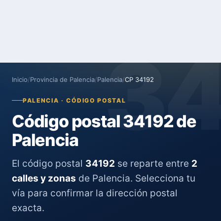
3
Inicio
/
Provincia de Palencia
/
Palencia
/
CP 34192
PALENCIA · CÓDIGO POSTAL
Código postal 34192 de
Palencia
El código postal
34192
se reparte entre
2
calles y zonas
de Palencia. Selecciona tu
vía para confirmar la dirección postal
exacta.