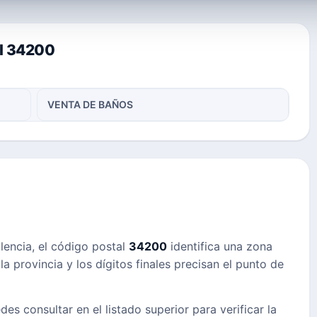
al 34200
VENTA DE BAÑOS
alencia, el código postal
34200
identifica una zona
a provincia y los dígitos finales precisan el punto de
des consultar en el listado superior para verificar la