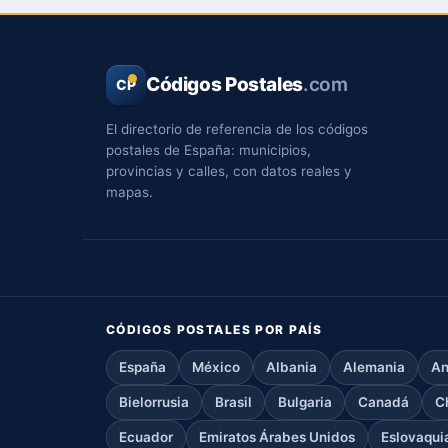
Códigos Postales
.com
CP
El directorio de referencia de los códigos
postales de España: municipios,
provincias y calles, con datos reales y
mapas.
CÓDIGOS POSTALES POR PAÍS
España
México
Albania
Alemania
An
Bielorrusia
Brasil
Bulgaria
Canadá
C
Ecuador
Emiratos Árabes Unidos
Eslovaqui