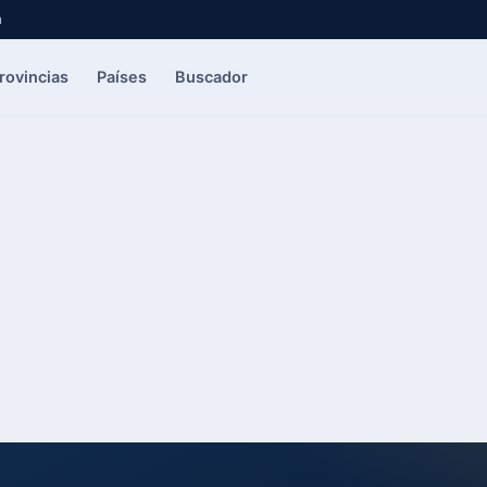
a
rovincias
Países
Buscador