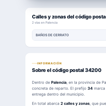
Calles y zonas del código post
2 vías en Palencia
BAÑOS DE CERRATO
INFORMACIÓN
Sobre el código postal 34200
Dentro de
Palencia
, en la provincia de P
concreta de reparto. El prefijo
34
marca l
entrega dentro del municipio.
En total abarca
2 calles y zonas
, que pue