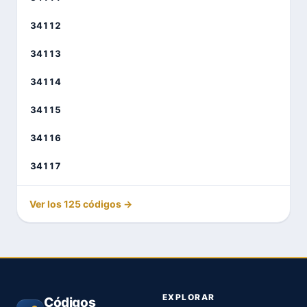
34112
34113
34114
34115
34116
34117
Ver los 125 códigos →
EXPLORAR
Códigos