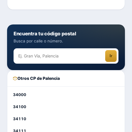
Encuentra tu código postal
Busca por calle o número.
Ir
Otros CP de Palencia
34000
34100
34110
34111