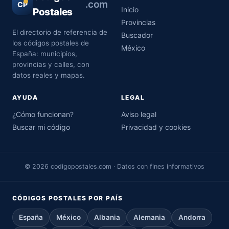
.com
CP
Inicio
Postales
Provincias
El directorio de referencia de
Buscador
los códigos postales de
México
España: municipios,
provincias y calles, con
datos reales y mapas.
AYUDA
LEGAL
¿Cómo funcionan?
Aviso legal
Buscar mi código
Privacidad y cookies
© 2026 codigopostales.com · Datos con fines informativos
CÓDIGOS POSTALES POR PAÍS
España
México
Albania
Alemania
Andorra