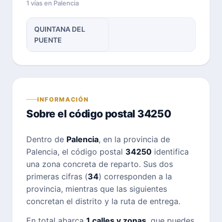
1 vías en Palencia
QUINTANA DEL
PUENTE
INFORMACIÓN
Sobre el código postal 34250
Dentro de
Palencia
, en la provincia de
Palencia, el código postal
34250
identifica
una zona concreta de reparto. Sus dos
primeras cifras (
34
) corresponden a la
provincia, mientras que las siguientes
concretan el distrito y la ruta de entrega.
En total abarca
1 calles y zonas
, que puedes