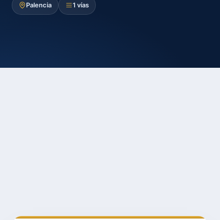
Palencia
1 vías