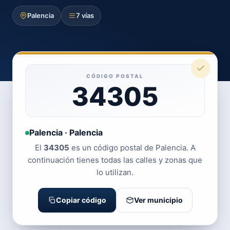
Palencia
7 vías
CÓDIGO POSTAL
34305
Palencia · Palencia
El
34305
es un código postal de Palencia. A
continuación tienes todas las calles y zonas que
lo utilizan.
Copiar código
Ver municipio