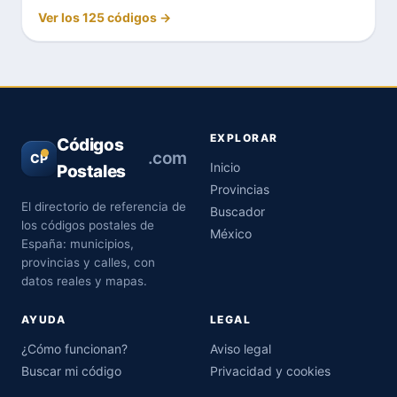
Ver los 125 códigos →
EXPLORAR
Códigos
.com
CP
Inicio
Postales
Provincias
El directorio de referencia de
Buscador
los códigos postales de
México
España: municipios,
provincias y calles, con
datos reales y mapas.
AYUDA
LEGAL
¿Cómo funcionan?
Aviso legal
Buscar mi código
Privacidad y cookies