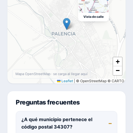
Vista de calle
+
−
Mapa OpenStreetMap · se carga al llegar aquí
Leaflet
|
© OpenStreetMap © CARTO
Preguntas frecuentes
¿A qué municipio pertenece el
código postal 34307?