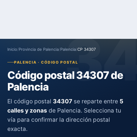
3
Inicio
/
Provincia de Palencia
/
Palencia
/
CP 34307
PALENCIA · CÓDIGO POSTAL
Código postal 34307 de
Palencia
El código postal
34307
se reparte entre
5
calles y zonas
de Palencia. Selecciona tu
vía para confirmar la dirección postal
exacta.