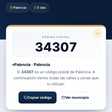
Palencia
5 vías
CÓDIGO POSTAL
34307
Palencia · Palencia
El
34307
es un código postal de Palencia. A
continuación tienes todas las calles y zonas que
lo utilizan.
Copiar código
Ver municipio