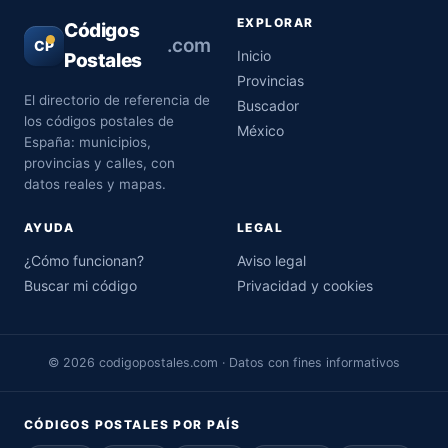
EXPLORAR
Códigos
.com
CP
Inicio
Postales
Provincias
El directorio de referencia de
Buscador
los códigos postales de
México
España: municipios,
provincias y calles, con
datos reales y mapas.
AYUDA
LEGAL
¿Cómo funcionan?
Aviso legal
Buscar mi código
Privacidad y cookies
© 2026 codigopostales.com · Datos con fines informativos
CÓDIGOS POSTALES POR PAÍS