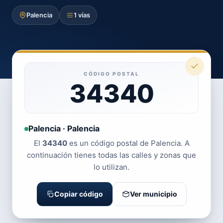
Palencia
1 vías
CÓDIGO POSTAL
34340
Palencia · Palencia
El
34340
es un código postal de Palencia. A
continuación tienes todas las calles y zonas que
lo utilizan.
Copiar código
Ver municipio