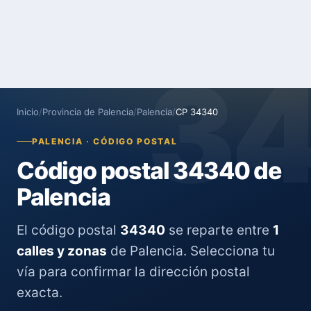
3
Inicio
/
Provincia de Palencia
/
Palencia
/
CP 34340
PALENCIA · CÓDIGO POSTAL
Código postal 34340 de
Palencia
El código postal
34340
se reparte entre
1
calles y zonas
de Palencia. Selecciona tu
vía para confirmar la dirección postal
exacta.