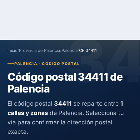
3
Inicio
/
Provincia de Palencia
/
Palencia
/
CP 34411
PALENCIA · CÓDIGO POSTAL
Código postal 34411 de
Palencia
El código postal
34411
se reparte entre
1
calles y zonas
de Palencia. Selecciona tu
vía para confirmar la dirección postal
exacta.