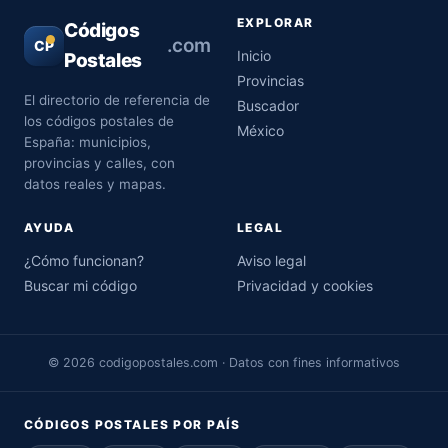
EXPLORAR
Códigos
.com
CP
Inicio
Postales
Provincias
El directorio de referencia de
Buscador
los códigos postales de
México
España: municipios,
provincias y calles, con
datos reales y mapas.
AYUDA
LEGAL
¿Cómo funcionan?
Aviso legal
Buscar mi código
Privacidad y cookies
© 2026 codigopostales.com · Datos con fines informativos
CÓDIGOS POSTALES POR PAÍS