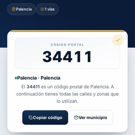
Palencia
1 vías
CÓDIGO POSTAL
34411
Palencia · Palencia
El
34411
es un código postal de Palencia. A
continuación tienes todas las calles y zonas que
lo utilizan.
Copiar código
Ver municipio