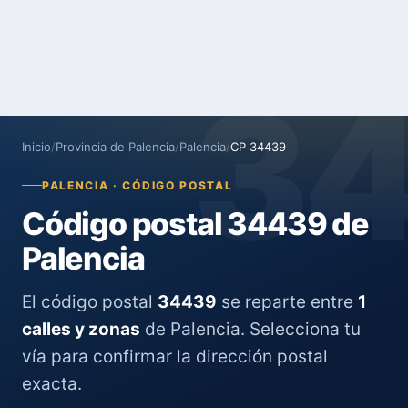
3
Inicio
/
Provincia de Palencia
/
Palencia
/
CP 34439
PALENCIA · CÓDIGO POSTAL
Código postal 34439 de
Palencia
El código postal
34439
se reparte entre
1
calles y zonas
de Palencia. Selecciona tu
vía para confirmar la dirección postal
exacta.