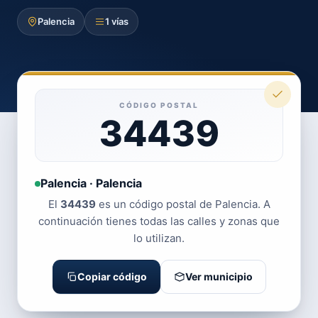
Palencia
1 vías
CÓDIGO POSTAL
34439
Palencia · Palencia
El
34439
es un código postal de Palencia. A
continuación tienes todas las calles y zonas que
lo utilizan.
Copiar código
Ver municipio