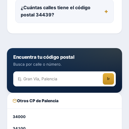
¿Cuántas calles tiene el código
postal 34439?
Encuentra tu código postal
Busca por calle o número.
Ir
Otros CP de Palencia
34000
34100