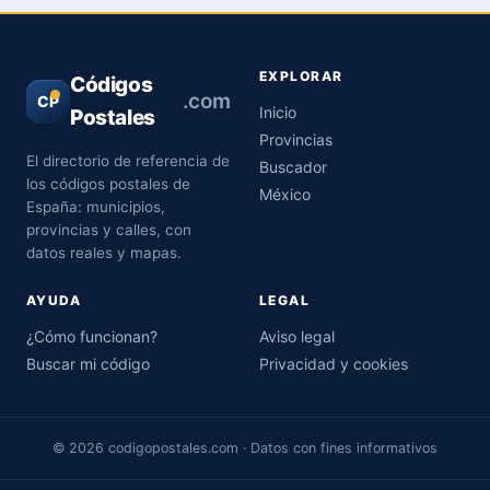
EXPLORAR
Códigos
.com
CP
Inicio
Postales
Provincias
El directorio de referencia de
Buscador
los códigos postales de
México
España: municipios,
provincias y calles, con
datos reales y mapas.
AYUDA
LEGAL
¿Cómo funcionan?
Aviso legal
Buscar mi código
Privacidad y cookies
© 2026 codigopostales.com · Datos con fines informativos