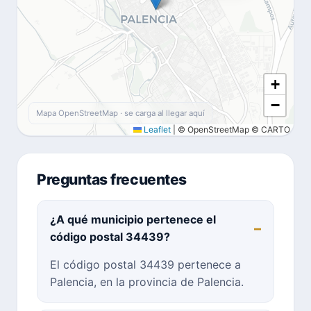
+
−
Mapa OpenStreetMap · se carga al llegar aquí
Leaflet
|
© OpenStreetMap © CARTO
Preguntas frecuentes
¿A qué municipio pertenece el
código postal 34439?
El código postal 34439 pertenece a
Palencia, en la provincia de Palencia.