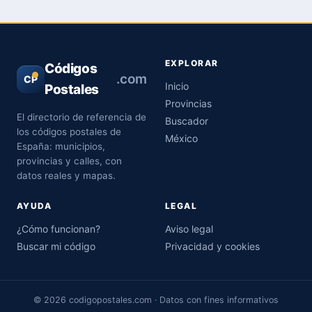
EXPLORAR
Códigos
.com
CP
Inicio
Postales
Provincias
El directorio de referencia de
Buscador
los códigos postales de
México
España: municipios,
provincias y calles, con
datos reales y mapas.
AYUDA
LEGAL
¿Cómo funcionan?
Aviso legal
Buscar mi código
Privacidad y cookies
© 2026 codigopostales.com · Datos con fines informativos