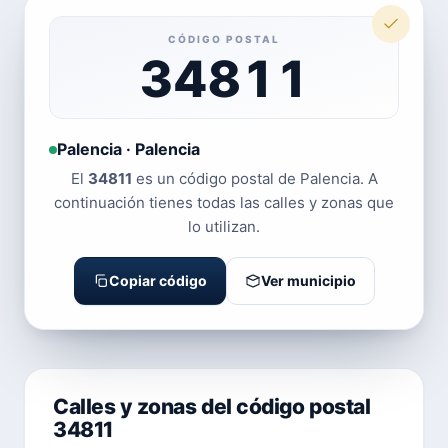
CÓDIGO POSTAL
34811
Palencia · Palencia
El
34811
es un código postal de Palencia. A
continuación tienes todas las calles y zonas que
lo utilizan.
Copiar código
Ver municipio
Calles y zonas del código postal
34811