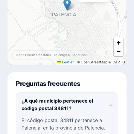
+
−
Mapa OpenStreetMap · se carga al llegar aquí
Leaflet
|
© OpenStreetMap © CARTO
Preguntas frecuentes
¿A qué municipio pertenece el
código postal 34811?
El código postal 34811 pertenece a
Palencia, en la provincia de Palencia.