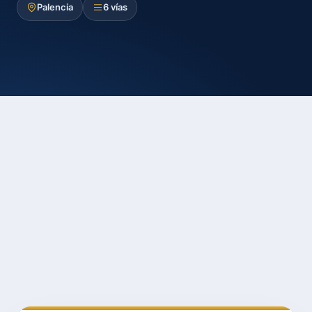
Palencia
6 vías