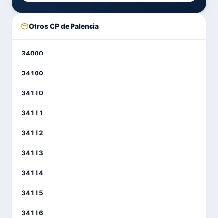
Otros CP de Palencia
34000
34100
34110
34111
34112
34113
34114
34115
34116