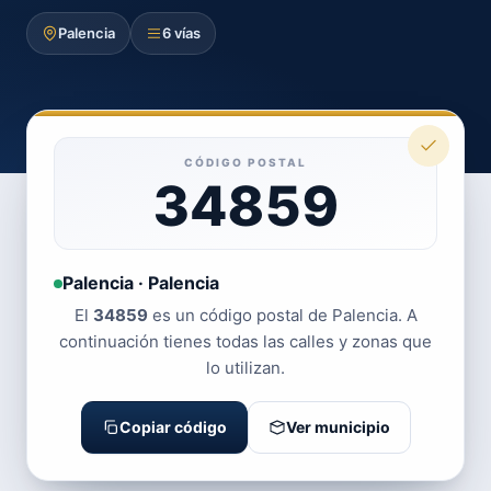
Palencia
6 vías
CÓDIGO POSTAL
34859
Palencia · Palencia
El
34859
es un código postal de Palencia. A
continuación tienes todas las calles y zonas que
lo utilizan.
Copiar código
Ver municipio