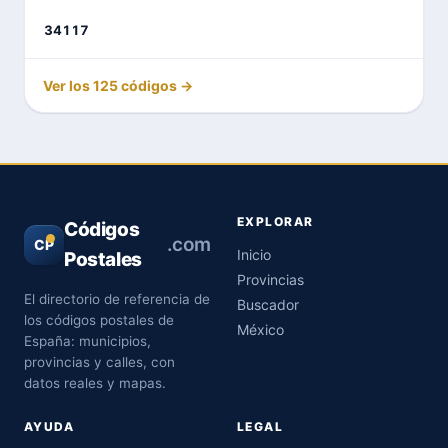
34117
Ver los 125 códigos →
EXPLORAR
Códigos
.com
CP
Inicio
Postales
Provincias
El directorio de referencia de
Buscador
los códigos postales de
México
España: municipios,
provincias y calles, con
datos reales y mapas.
AYUDA
LEGAL