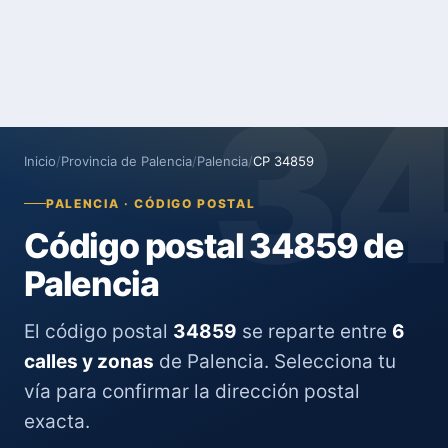
3
Inicio
/
Provincia de Palencia
/
Palencia
/
CP 34859
PALENCIA · CÓDIGO POSTAL
Código postal 34859 de
Palencia
El código postal
34859
se reparte entre
6
calles y zonas
de Palencia. Selecciona tu
vía para confirmar la dirección postal
exacta.