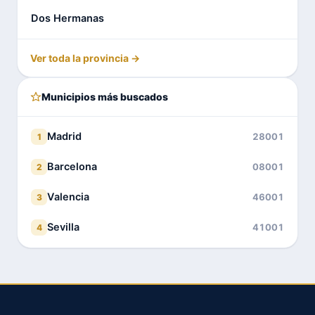
Dos Hermanas
Ver toda la provincia →
Municipios más buscados
Madrid
28001
1
Barcelona
08001
2
Valencia
46001
3
Sevilla
41001
4