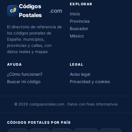
EXPLORAR
Códigos
.com
CP
Inicio
Postales
Provincias
El directorio de referencia de
Buscador
los códigos postales de
México
España: municipios,
provincias y calles, con
datos reales y mapas.
AYUDA
LEGAL
¿Cómo funcionan?
Aviso legal
Buscar mi código
Privacidad y cookies
© 2026 codigopostales.com · Datos con fines informativos
CÓDIGOS POSTALES POR PAÍS