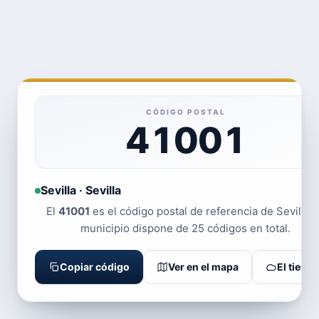
CÓDIGO POSTAL
41001
Sevilla · Sevilla
El
41001
es el código postal de referencia de Sevilla. 
municipio dispone de 25 códigos en total.
Copiar código
Ver en el mapa
El tiemp