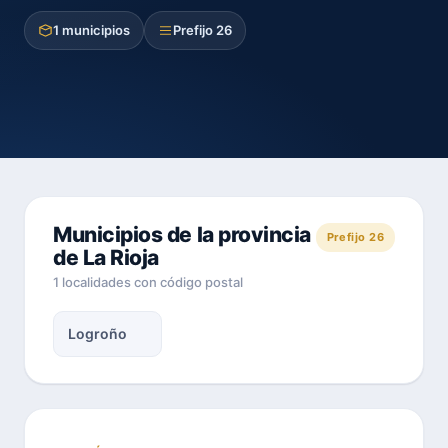
1 municipios
Prefijo 26
Municipios de la provincia
Prefijo 26
de La Rioja
1 localidades con código postal
Logroño