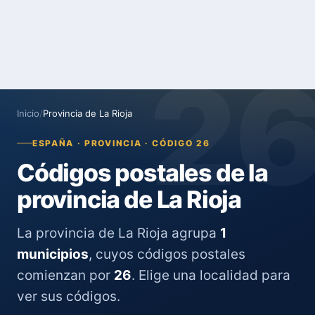
2
Inicio
/
Provincia de La Rioja
ESPAÑA · PROVINCIA · CÓDIGO 26
Códigos postales de la
provincia de La Rioja
La provincia de La Rioja agrupa
1
municipios
, cuyos códigos postales
comienzan por
26
. Elige una localidad para
ver sus códigos.