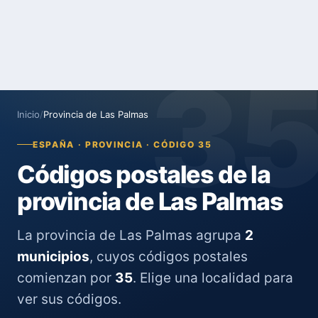
3
Inicio
/
Provincia de Las Palmas
ESPAÑA · PROVINCIA · CÓDIGO 35
Códigos postales de la
provincia de Las Palmas
La provincia de Las Palmas agrupa
2
municipios
, cuyos códigos postales
comienzan por
35
. Elige una localidad para
ver sus códigos.