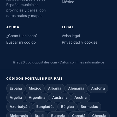
México
España: municipios,
provincias y calles, con
datos reales y mapas.
AYUDA
LEGAL
¿Cómo funcionan?
Aviso legal
Buscar mi código
Privacidad y cookies
© 2026 codigopostales.com · Datos con fines informativos
CÓDIGOS POSTALES POR PAÍS
España
México
Albania
Alemania
Andorra
Argelia
Argentina
Australia
Austria
Azerbaiyán
Bangladés
Bélgica
Bermudas
Bielorrusia
Brasil
Bulgaria
Canadá
Chequia