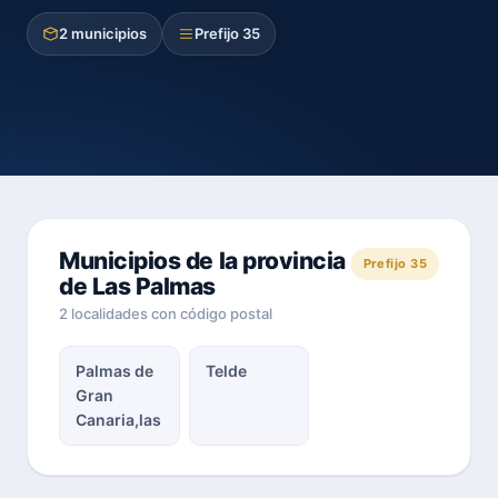
2 municipios
Prefijo 35
Municipios de la provincia
Prefijo 35
de Las Palmas
2 localidades con código postal
Palmas de
Telde
Gran
Canaria,las