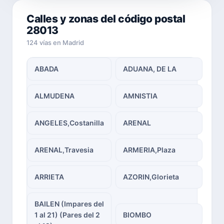
Calles y zonas del código postal
28013
124 vías en Madrid
ABADA
ADUANA, DE LA
ALMUDENA
AMNISTIA
ANGELES,Costanilla
ARENAL
ARENAL,Travesia
ARMERIA,Plaza
ARRIETA
AZORIN,Glorieta
BAILEN (Impares del
1 al 21) (Pares del 2
BIOMBO