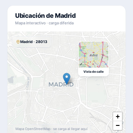
Ubicación de Madrid
Mapa interactivo · carga diferida
Madrid · 28013
Vista de calle
+
−
Mapa OpenStreetMap · se carga al llegar aquí