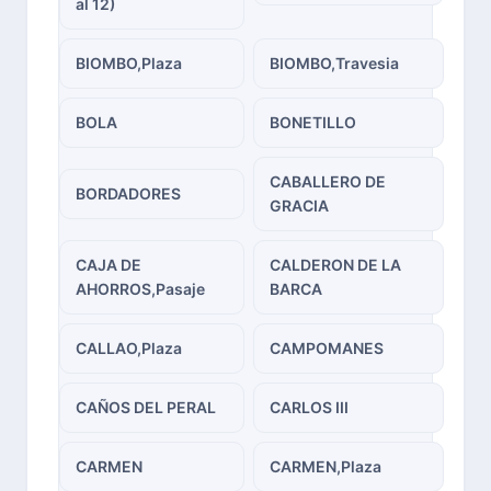
al 12)
BIOMBO,Plaza
BIOMBO,Travesia
BOLA
BONETILLO
CABALLERO DE
BORDADORES
GRACIA
CAJA DE
CALDERON DE LA
AHORROS,Pasaje
BARCA
CALLAO,Plaza
CAMPOMANES
CAÑOS DEL PERAL
CARLOS III
CARMEN
CARMEN,Plaza