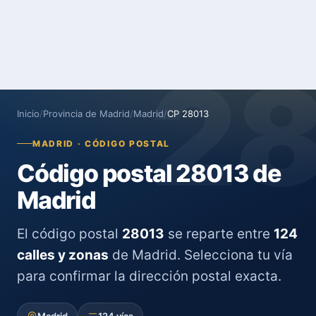
2
Inicio
/
Provincia de Madrid
/
Madrid
/
CP 28013
MADRID · CÓDIGO POSTAL
Código postal 28013 de
Madrid
El código postal
28013
se reparte entre
124
calles y zonas
de Madrid. Selecciona tu vía
para confirmar la dirección postal exacta.