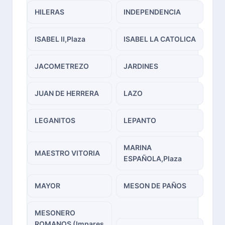
HILERAS
INDEPENDENCIA
ISABEL II,Plaza
ISABEL LA CATOLICA
JACOMETREZO
JARDINES
JUAN DE HERRERA
LAZO
LEGANITOS
LEPANTO
MARINA
MAESTRO VITORIA
ESPAÑOLA,Plaza
MAYOR
MESON DE PAÑOS
MESONERO
ROMANOS (Impares