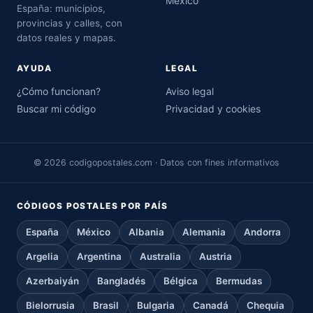
México
España: municipios,
provincias y calles, con
datos reales y mapas.
AYUDA
LEGAL
¿Cómo funcionan?
Aviso legal
Buscar mi código
Privacidad y cookies
© 2026 codigopostales.com · Datos con fines informativos
CÓDIGOS POSTALES POR PAÍS
España
México
Albania
Alemania
Andorra
Argelia
Argentina
Australia
Austria
Azerbaiyán
Bangladés
Bélgica
Bermudas
Bielorrusia
Brasil
Bulgaria
Canadá
Chequia