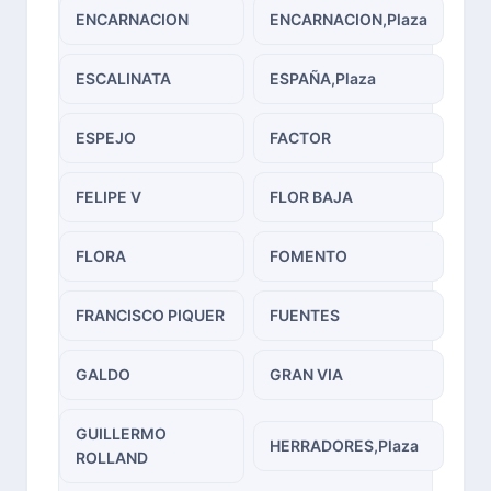
ENCARNACION
ENCARNACION,Plaza
ESCALINATA
ESPAÑA,Plaza
ESPEJO
FACTOR
FELIPE V
FLOR BAJA
FLORA
FOMENTO
FRANCISCO PIQUER
FUENTES
GALDO
GRAN VIA
GUILLERMO
HERRADORES,Plaza
ROLLAND