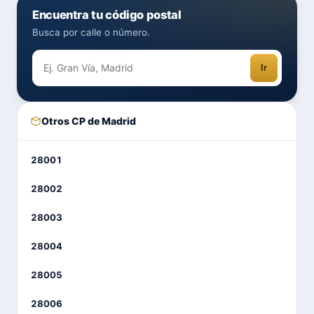
Encuentra tu código postal
Busca por calle o número.
Ir
Otros CP de Madrid
28001
28002
28003
28004
28005
28006