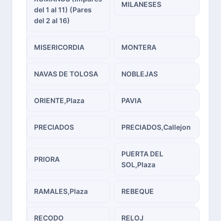
MILANESES
del 1 al 11) (Pares
del 2 al 16)
MISERICORDIA
MONTERA
NAVAS DE TOLOSA
NOBLEJAS
ORIENTE,Plaza
PAVIA
PRECIADOS
PRECIADOS,Callejon
PUERTA DEL
PRIORA
SOL,Plaza
RAMALES,Plaza
REBEQUE
RECODO
RELOJ