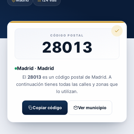
Madrid
124 vías
CÓDIGO POSTAL
28013
Madrid · Madrid
El
28013
es un código postal de Madrid. A
continuación tienes todas las calles y zonas que
lo utilizan.
Copiar código
Ver municipio