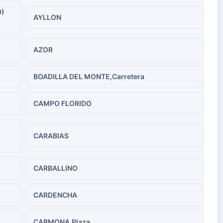
9)
AYLLON
AZOR
BOADILLA DEL MONTE,Carretera
CAMPO FLORIDO
CARABIAS
CARBALLINO
CARDENCHA
CARMONA,Plaza