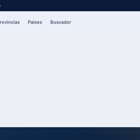
a
rovincias
Países
Buscador