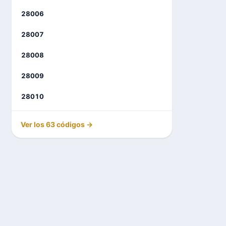
28006
28007
28008
28009
28010
Ver los 63 códigos →