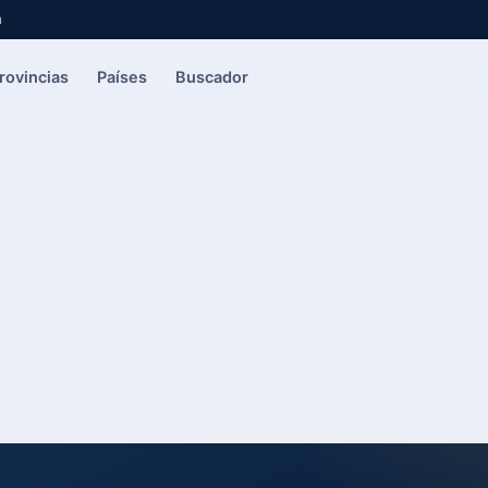
a
rovincias
Países
Buscador