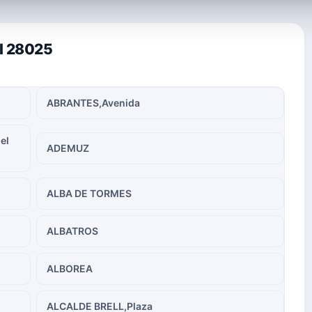
al 28025
ABRANTES,Avenida
el
ADEMUZ
ALBA DE TORMES
ALBATROS
ALBOREA
ALCALDE BRELL,Plaza