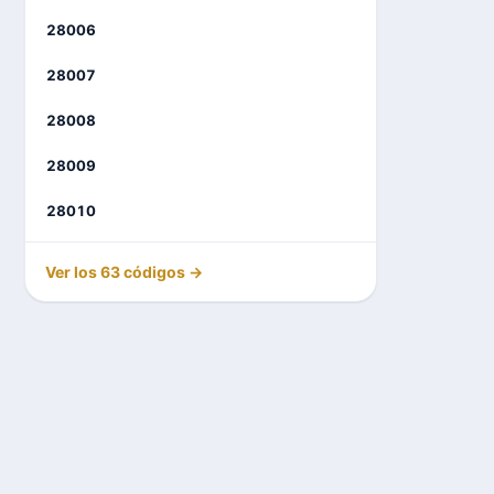
28006
28007
28008
28009
28010
Ver los 63 códigos →