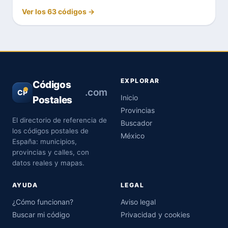
Ver los 63 códigos →
EXPLORAR
Códigos
.com
CP
Inicio
Postales
Provincias
El directorio de referencia de
Buscador
los códigos postales de
México
España: municipios,
provincias y calles, con
datos reales y mapas.
AYUDA
LEGAL
¿Cómo funcionan?
Aviso legal
Buscar mi código
Privacidad y cookies