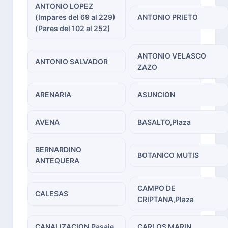
ANTONIO LOPEZ
(Impares del 69 al 229)
ANTONIO PRIETO
(Pares del 102 al 252)
ANTONIO VELASCO
ANTONIO SALVADOR
ZAZO
ARENARIA
ASUNCION
AVENA
BASALTO,Plaza
BERNARDINO
BOTANICO MUTIS
ANTEQUERA
CAMPO DE
CALESAS
CRIPTANA,Plaza
CANALIZACION,Pasaje
CARLOS MARIN