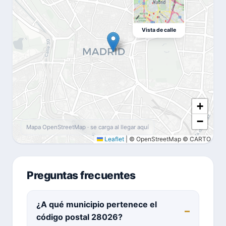
Vista de calle
+
−
Mapa OpenStreetMap · se carga al llegar aquí
Leaflet
|
© OpenStreetMap © CARTO
Preguntas frecuentes
¿A qué municipio pertenece el
código postal 28026?