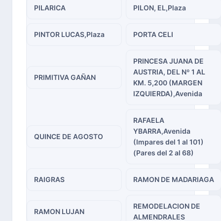
PILARICA
PILON, EL,Plaza
PINTOR LUCAS,Plaza
PORTA CELI
PRINCESA JUANA DE
AUSTRIA, DEL Nº 1 AL
PRIMITIVA GAÑAN
KM. 5,200 (MARGEN
IZQUIERDA),Avenida
RAFAELA
YBARRA,Avenida
QUINCE DE AGOSTO
(Impares del 1 al 101)
(Pares del 2 al 68)
RAIGRAS
RAMON DE MADARIAGA
REMODELACION DE
RAMON LUJAN
ALMENDRALES