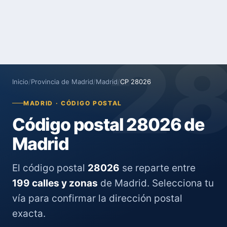
2
Inicio
/
Provincia de Madrid
/
Madrid
/
CP 28026
MADRID · CÓDIGO POSTAL
Código postal 28026 de
Madrid
El código postal
28026
se reparte entre
199 calles y zonas
de Madrid. Selecciona tu
vía para confirmar la dirección postal
exacta.