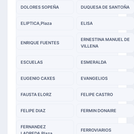
DOLORES SOPEÑA
DUQUESA DE SANTOÑA
ELIPTICA,Plaza
ELISA
ERNESTINA MANUEL DE
ENRIQUE FUENTES
VILLENA
ESCUELAS
ESMERALDA
EUGENIO CAXES
EVANGELIOS
FAUSTA ELORZ
FELIPE CASTRO
FELIPE DIAZ
FERMIN DONAIRE
FERNANDEZ
FERROVIARIOS
LADREDA,Plaza