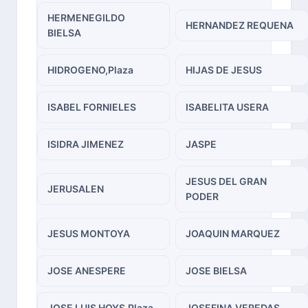
HERMENEGILDO
HERNANDEZ REQUENA
BIELSA
HIDROGENO,Plaza
HIJAS DE JESUS
ISABEL FORNIELES
ISABELITA USERA
ISIDRA JIMENEZ
JASPE
JESUS DEL GRAN
JERUSALEN
PODER
JESUS MONTOYA
JOAQUIN MARQUEZ
JOSE ANESPERE
JOSE BIELSA
JOSE LUIS HOYS,Plaza
JOSEFINA VEREDAS