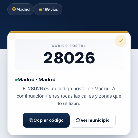
Madrid
199 vías
CÓDIGO POSTAL
28026
Madrid · Madrid
El
28026
es un código postal de Madrid. A
continuación tienes todas las calles y zonas que
lo utilizan.
Copiar código
Ver municipio