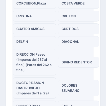
CORCUBION,Plaza
COSTA VERDE
CRISTINA
CROTON
CUATRO AMIGOS
CURTIDOS
DELFIN
DIAGONAL
DIRECCION,Paseo
(Impares del 237 al
DIVINO REDENTOR
final) (Pares del 262 al
final)
DOCTOR RAMON
DOLORES
CASTROVIEJO
BEJARANO
(Impares del 1 al 29)
DONOSO,Plaza
EMILIA