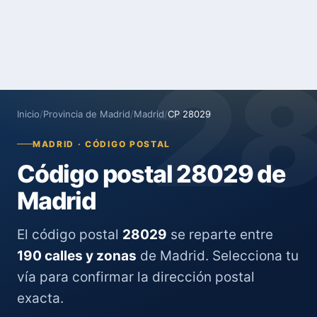
2
Inicio
/
Provincia de Madrid
/
Madrid
/
CP 28029
MADRID · CÓDIGO POSTAL
Código postal 28029 de
Madrid
El código postal
28029
se reparte entre
190 calles y zonas
de Madrid. Selecciona tu
vía para confirmar la dirección postal
exacta.