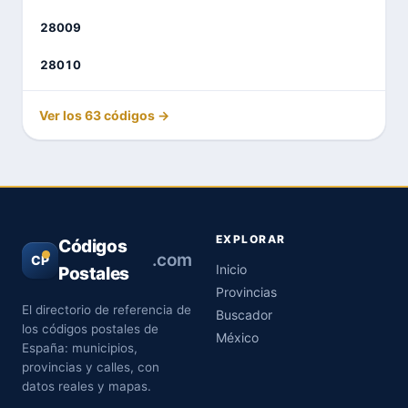
28009
28010
Ver los 63 códigos →
EXPLORAR
Códigos
.com
CP
Inicio
Postales
Provincias
El directorio de referencia de
Buscador
los códigos postales de
México
España: municipios,
provincias y calles, con
datos reales y mapas.