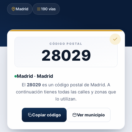
Madrid
190 vías
CÓDIGO POSTAL
28029
Madrid · Madrid
El
28029
es un código postal de Madrid. A
continuación tienes todas las calles y zonas que
lo utilizan.
Copiar código
Ver municipio