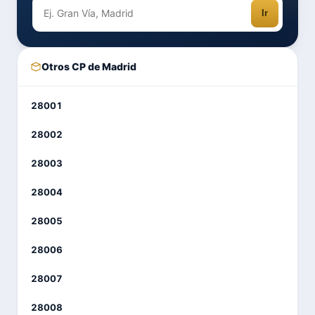
Ir
Otros CP de Madrid
28001
28002
28003
28004
28005
28006
28007
28008