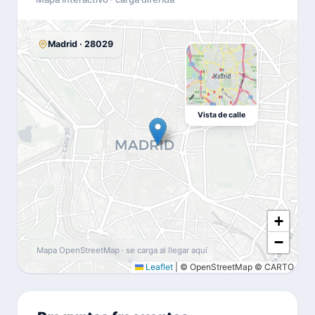
Madrid · 28029
Vista de calle
+
−
Mapa OpenStreetMap · se carga al llegar aquí
Leaflet
|
© OpenStreetMap © CARTO