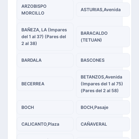
ARZOBISPO
ASTURIAS,Avenida
MORCILLO
BAÑEZA, LA (Impares
BARACALDO
del 1 al 37) (Pares del
(TETUAN)
2 al 38)
BARDALA
BASCONES
BETANZOS,Avenida
BECERREA
(Impares del 1 al 75)
(Pares del 2 al 58)
BOCH
BOCH,Pasaje
CALICANTO,Plaza
CAÑAVERAL