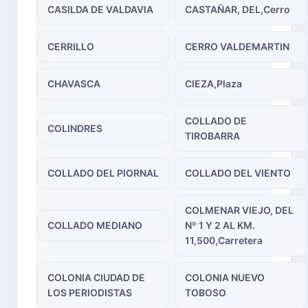
CASILDA DE VALDAVIA
CASTAÑAR, DEL,Cerro
CERRILLO
CERRO VALDEMARTIN
CHAVASCA
CIEZA,Plaza
COLLADO DE
COLINDRES
TIROBARRA
COLLADO DEL PIORNAL
COLLADO DEL VIENTO
COLMENAR VIEJO, DEL
COLLADO MEDIANO
Nº 1 Y 2 AL KM.
11,500,Carretera
COLONIA CIUDAD DE
COLONIA NUEVO
LOS PERIODISTAS
TOBOSO