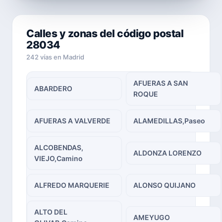
Calles y zonas del código postal
28034
242 vías en Madrid
AFUERAS A SAN
ABARDERO
ROQUE
AFUERAS A VALVERDE
ALAMEDILLAS,Paseo
ALCOBENDAS,
ALDONZA LORENZO
VIEJO,Camino
ALFREDO MARQUERIE
ALONSO QUIJANO
ALTO DEL
AMEYUGO