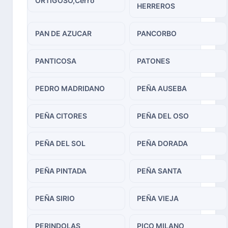
ORTIGOSO,Cerro
HERREROS
PAN DE AZUCAR
PANCORBO
PANTICOSA
PATONES
PEDRO MADRIDANO
PEÑA AUSEBA
PEÑA CITORES
PEÑA DEL OSO
PEÑA DEL SOL
PEÑA DORADA
PEÑA PINTADA
PEÑA SANTA
PEÑA SIRIO
PEÑA VIEJA
PERINDOLAS
PICO MILANO