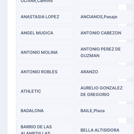
OLIVAR,Camino
ANASTASIA LOPEZ
ANCIANOS,Pasaje
ANGEL MUGICA
ANTONIO CABEZON
ANTONIO PEREZ DE
ANTONIO MOLINA
GUZMAN
ANTONIO ROBLES
ARANZO
AURELIO GONZALEZ
ATHLETIC
DE GREGORIO
BADALONA
BAILE,Plaza
BARRIO DE LAS
BELLA ALTISIDORA
ALAMEDILLAS