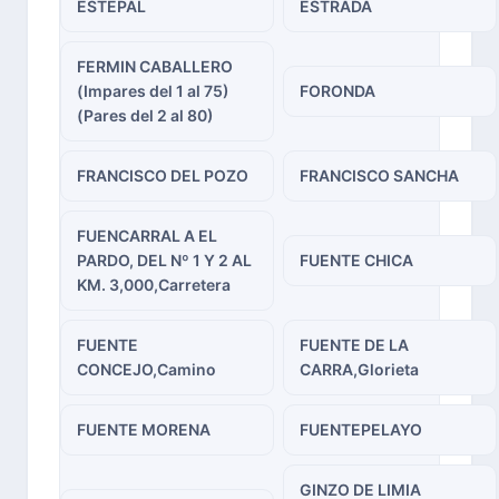
ESTEPAL
ESTRADA
FERMIN CABALLERO
(Impares del 1 al 75)
FORONDA
(Pares del 2 al 80)
FRANCISCO DEL POZO
FRANCISCO SANCHA
FUENCARRAL A EL
PARDO, DEL Nº 1 Y 2 AL
FUENTE CHICA
KM. 3,000,Carretera
FUENTE
FUENTE DE LA
CONCEJO,Camino
CARRA,Glorieta
FUENTE MORENA
FUENTEPELAYO
GINZO DE LIMIA