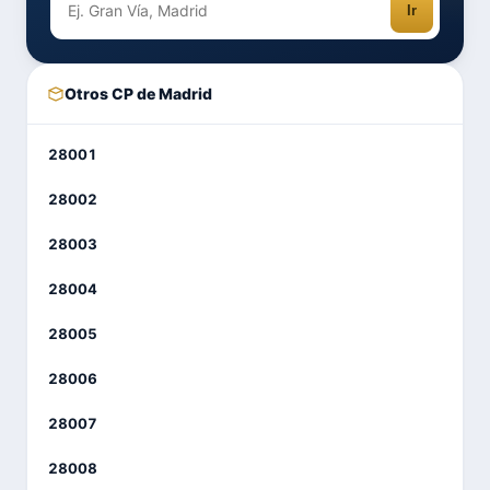
Ir
Otros CP de Madrid
28001
28002
28003
28004
28005
28006
28007
28008