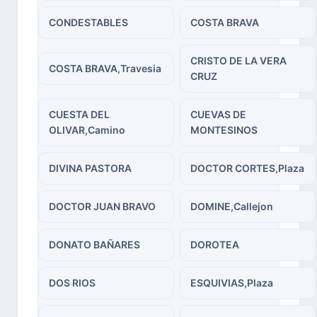
CONDESTABLES
COSTA BRAVA
CRISTO DE LA VERA
COSTA BRAVA,Travesia
CRUZ
CUESTA DEL
CUEVAS DE
OLIVAR,Camino
MONTESINOS
DIVINA PASTORA
DOCTOR CORTES,Plaza
DOCTOR JUAN BRAVO
DOMINE,Callejon
DONATO BAÑARES
DOROTEA
DOS RIOS
ESQUIVIAS,Plaza