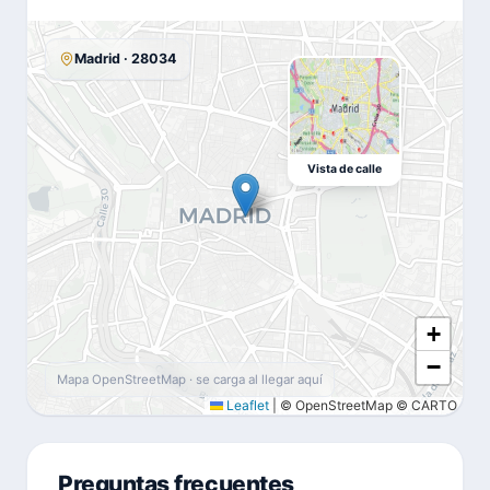
Madrid · 28034
Vista de calle
+
−
Mapa OpenStreetMap · se carga al llegar aquí
Leaflet
|
© OpenStreetMap © CARTO
Preguntas frecuentes