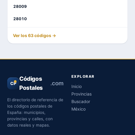
28009
28010
Ver los 63 códigos →
EXPLORAR
Códigos
.com
CP
Inicio
Postales
Provincias
El directorio de referencia de
Buscador
los códigos postales de
México
España: municipios,
provincias y calles, con
datos reales y mapas.