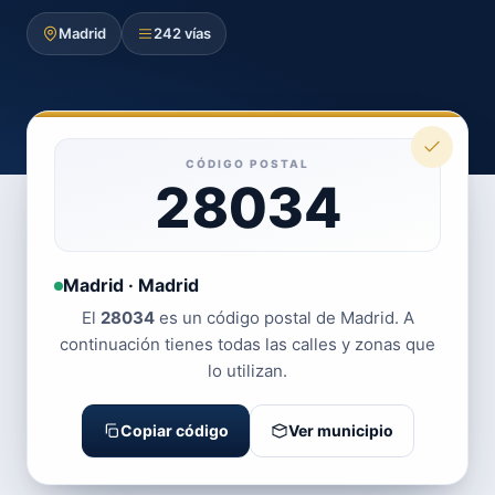
Madrid
242 vías
CÓDIGO POSTAL
28034
Madrid · Madrid
El
28034
es un código postal de Madrid. A
continuación tienes todas las calles y zonas que
lo utilizan.
Copiar código
Ver municipio