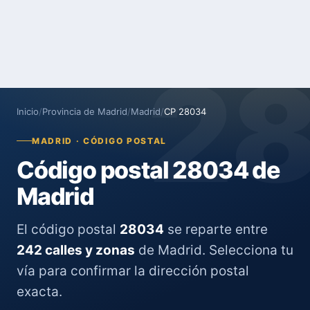
2
Inicio
/
Provincia de Madrid
/
Madrid
/
CP 28034
MADRID · CÓDIGO POSTAL
Código postal 28034 de
Madrid
El código postal
28034
se reparte entre
242 calles y zonas
de Madrid. Selecciona tu
vía para confirmar la dirección postal
exacta.