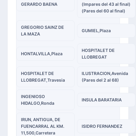
GERARDO BAENA
(Impares del 43 al final)
(Pares del 60 al final)
GREGORIO SAINZ DE
GUMIEL,Plaza
LA MAZA
HOSPITALET DE
HONTALVILLA,Plaza
LLOBREGAT
HOSPITALET DE
ILUSTRACION,Avenida
LLOBREGAT,Travesia
(Pares del 2 al 68)
INGENIOSO
INSULA BARATARIA
HIDALGO,Ronda
IRUN, ANTIGUA, DE
FUENCARRAL AL KM.
ISIDRO FERNANDEZ
11,500,Carretera