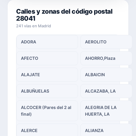
Calles y zonas del código postal
28041
241 vías en Madrid
ADORA
AEROLITO
AFECTO
AHORRO,Plaza
ALAJATE
ALBAICIN
ALBUÑUELAS
ALCAZABA, LA
ALCOCER (Pares del 2 al
ALEGRIA DE LA
final)
HUERTA, LA
ALERCE
ALIANZA