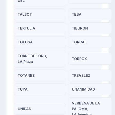
DEL
TALBOT
TEBA
TERTULIA
TIBURON
TOLOSA
TORCAL
TORRE DEL ORO,
TORROX
LA,Plaza
TOTANES
TREVELEZ
TUYA
UNANIMIDAD
VERBENA DE LA
UNIDAD
PALOMA,
LA,Avenida