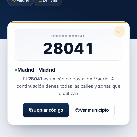
Madrid
241 vías
CÓDIGO POSTAL
28041
Madrid · Madrid
El
28041
es un código postal de Madrid. A
continuación tienes todas las calles y zonas que
lo utilizan.
Copiar código
Ver municipio