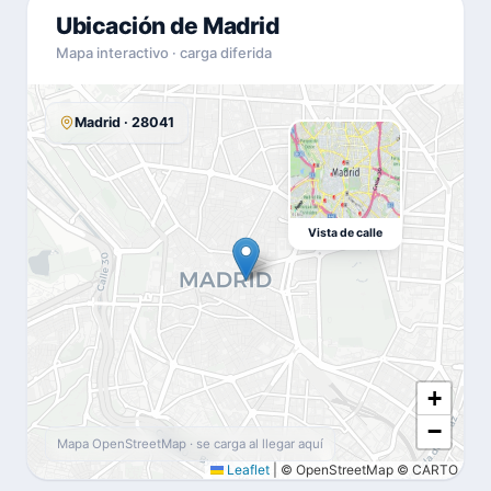
Ubicación de Madrid
Mapa interactivo · carga diferida
Madrid · 28041
Vista de calle
+
−
Mapa OpenStreetMap · se carga al llegar aquí
Leaflet
|
© OpenStreetMap © CARTO