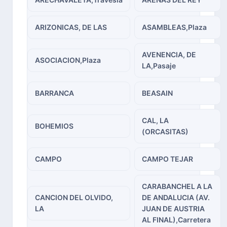
ARIZONICAS, DE LAS
ASAMBLEAS,Plaza
AVENENCIA, DE
ASOCIACION,Plaza
LA,Pasaje
BARRANCA
BEASAIN
CAL, LA
BOHEMIOS
(ORCASITAS)
CAMPO
CAMPO TEJAR
CARABANCHEL A LA
CANCION DEL OLVIDO,
DE ANDALUCIA (AV.
LA
JUAN DE AUSTRIA
AL FINAL),Carretera