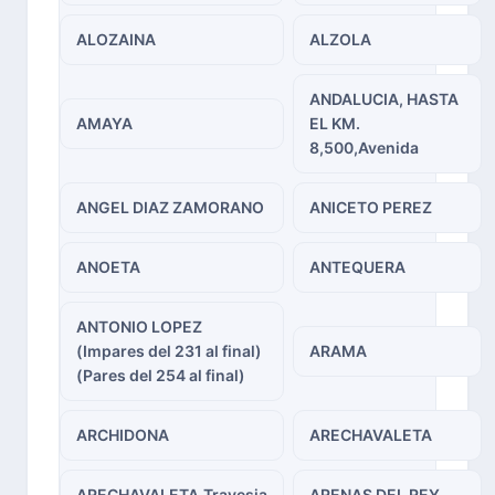
ALOZAINA
ALZOLA
ANDALUCIA, HASTA
AMAYA
EL KM.
8,500,Avenida
ANGEL DIAZ ZAMORANO
ANICETO PEREZ
ANOETA
ANTEQUERA
ANTONIO LOPEZ
(Impares del 231 al final)
ARAMA
(Pares del 254 al final)
ARCHIDONA
ARECHAVALETA
ARECHAVALETA,Travesia
ARENAS DEL REY