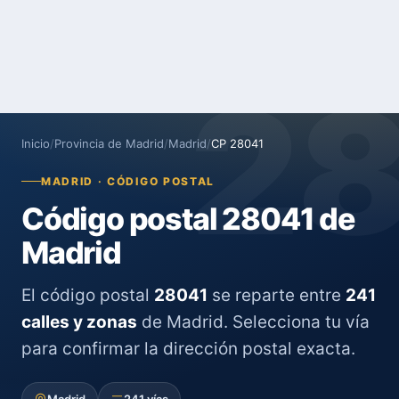
2
Inicio
/
Provincia de Madrid
/
Madrid
/
CP 28041
MADRID · CÓDIGO POSTAL
Código postal 28041 de
Madrid
El código postal
28041
se reparte entre
241
calles y zonas
de Madrid. Selecciona tu vía
para confirmar la dirección postal exacta.