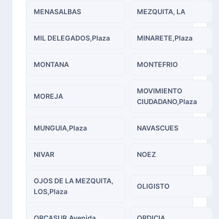
MENASALBAS
MEZQUITA, LA
MIL DELEGADOS,Plaza
MINARETE,Plaza
MONTANA
MONTEFRIO
MOVIMIENTO
MOREJA
CIUDADANO,Plaza
MUNGUIA,Plaza
NAVASCUES
NIVAR
NOEZ
OJOS DE LA MEZQUITA,
OLIGISTO
LOS,Plaza
ORCASUR,Avenida
ORDICIA