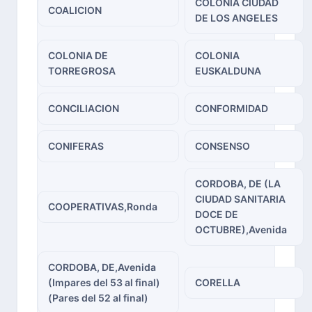
COLONIA CIUDAD
COALICION
DE LOS ANGELES
COLONIA DE
COLONIA
TORREGROSA
EUSKALDUNA
CONCILIACION
CONFORMIDAD
CONIFERAS
CONSENSO
CORDOBA, DE (LA
CIUDAD SANITARIA
COOPERATIVAS,Ronda
DOCE DE
OCTUBRE),Avenida
CORDOBA, DE,Avenida
(Impares del 53 al final)
CORELLA
(Pares del 52 al final)