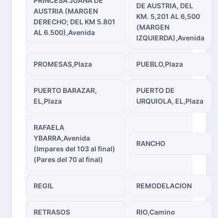
PRINCESA JUANA DE
DE AUSTRIA, DEL
AUSTRIA (MARGEN
KM. 5,201 AL 6,500
DERECHO; DEL KM 5.801
(MARGEN
AL 6.500),Avenida
IZQUIERDA),Avenida
PROMESAS,Plaza
PUEBLO,Plaza
PUERTO BARAZAR,
PUERTO DE
EL,Plaza
URQUIOLA, EL,Plaza
RAFAELA
YBARRA,Avenida
RANCHO
(Impares del 103 al final)
(Pares del 70 al final)
REGIL
REMODELACION
RETRASOS
RIO,Camino